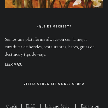
¿QUÉ ES MEXBEST?
Somos una plataforma always-on con la mejor
curaduría de hoteles, restaurantes, bares, guías de
destinos y tips de viaje.
LEER MÁS…
VISITA OTROS SITIOS DEL GRUPO
Quién
|
ELLE
|
Life and Style
|
Expansión