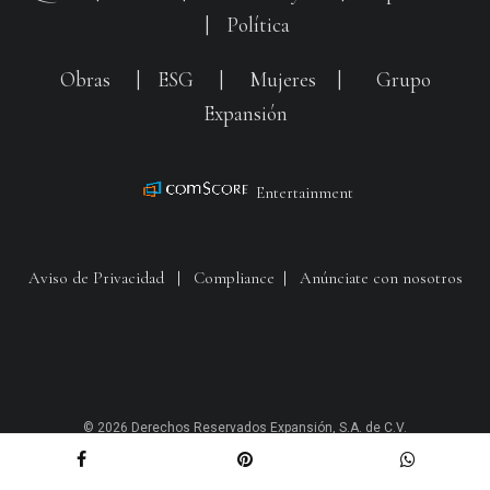
|
Política
Obras
|
ESG
|
Mujeres
|
Grupo
Expansión
Entertainment
Aviso de Privacidad
|
Compliance
|
Anúnciate con nosotros
© 2026 Derechos Reservados Expansión, S.A. de C.V.