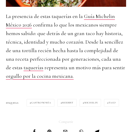
La presencia de estas taquerías en la
Guía Michelin
México 2026
confirma lo que los mexicanos siempre
hemos sabido: que detrás de un gran taco hay historia,
técnica, identidad y mucho corazón. Desde la sencillez
de una tortilla recién hecha hasta la complejidad de
una receta perfeccionada por generaciones, cada una
de estas
taquerías
representa un motivo más para sentir
orgullo por la cocina mexicana.
GASTRONOMÍA
MEXBEST
MICHELIN
TACO
ETIQUETAS
Compartir