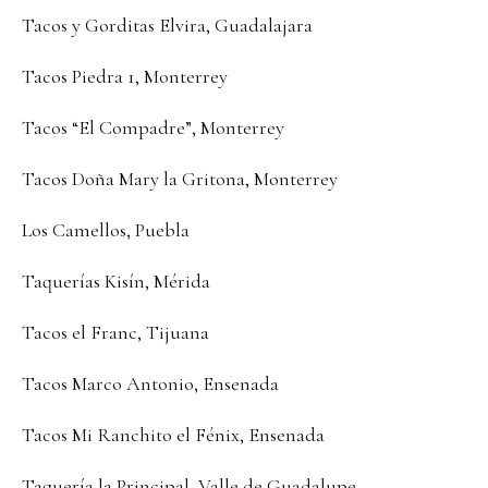
Tacos y Gorditas Elvira, Guadalajara
Tacos Piedra 1, Monterrey
Tacos “El Compadre”, Monterrey
Tacos Doña Mary la Gritona, Monterrey
Los Camellos, Puebla
Taquerías Kisín, Mérida
Tacos el Franc, Tijuana
Tacos Marco Antonio, Ensenada
Tacos Mi Ranchito el Fénix, Ensenada
Taquería la Principal, Valle de Guadalupe