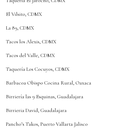
Taquería El Jarocho, CDMX
El Vilsito, CDMX
La 89, CDMX
Tacos los Alexis, CDMX
Tacos del Valle, CDMX
Taquería Los Cocuyos, CDMX
Barbacoa Obispo Cocina Rural, Oaxaca
Birriería las 9 Esquinas, Guadalajara
Birrieria David, Guadalajara
Pancho’s Takos, Puerto Vallarta Jalisco