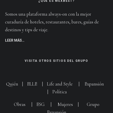
¿QUÉ ES MEXBEST?
Somos una plataforma always-on con la mejor
curaduría de hoteles, restaurantes, bares, guías de
destinos y tips de viaje.
LEER MÁS…
VISITA OTROS SITIOS DEL GRUPO
Quién
|
ELLE
|
Life and Style
|
Expansión
|
Política
Obras
|
ESG
|
Mujeres
|
Grupo
Expansión