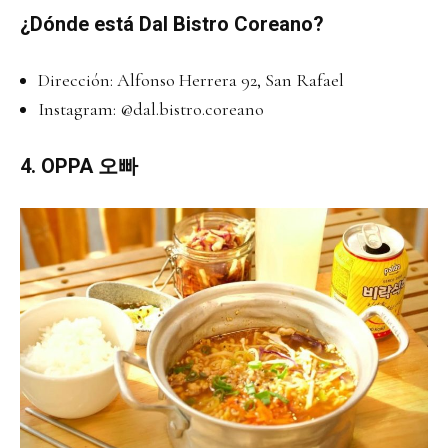
¿Dónde está Dal Bistro Coreano?
Dirección: Alfonso Herrera 92, San Rafael
Instagram:
@dal.bistro.coreano
4. OPPA 오빠