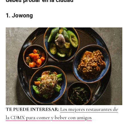
debes probar en la ciudad
1. Jowong
TE PUEDE INTERESAR:
Los mejores restaurantes de
la CDMX para comer y beber con amigos