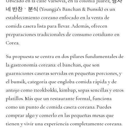
Ubicado en la calle Varsovia, en la colonia Juárez, 영자
네 반찬ㆍ분식 (Youngja’s Banchan & Bunsik) es un
establecimiento coreano enfocado en la venta de
comida casera lista para llevar. Además, ofrecen
preparaciones tradicionales de consumo cotidiano en
Corea.
Su propuesta se centra en dos pilares fundamentales de
la gastronomía coreana: el banchan, que son
guarniciones caseras servidas en pequeñas porciones, y
el bunsik, categoría que engloba comida rápida y de
antojo como tteokbokki, kimbap, sopas sencillas y otros
platillos. Más que un restaurante formal, funciona
como un punto de comida casera coreana. Puedes
comprar algo y comerlo en las pequeñas mesas que
tienen y vivir una experiencia completamente coreana.