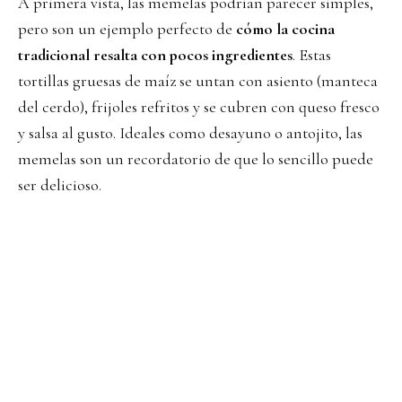
A primera vista, las memelas podrían parecer simples,
pero son un ejemplo perfecto de
cómo la cocina
tradicional resalta con pocos ingredientes
. Estas
tortillas gruesas de maíz se untan con asiento (manteca
del cerdo), frijoles refritos y se cubren con queso fresco
y salsa al gusto. Ideales como desayuno o antojito, las
memelas son un recordatorio de que lo sencillo puede
ser delicioso.