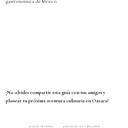
gastronómica de México.
¡No olvides compartir esta guía con tus amigos y
planear tu próxima aventura culinaria en Oaxaca!
CALDO DE PIEDRA
CHILES DE AGUA RELLENOS