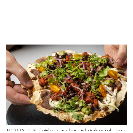
FOTO: ESPECIAL El estofado es uno de los siete moles tradicionales de Oaxaca.