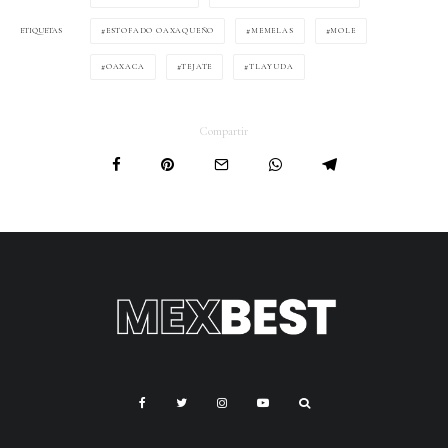
ESTOFADO OAXAQUEÑO
MEMELAS
MOLE
ETIQUETAS
OAXACA
TEJATE
TLAYUDA
Compartir