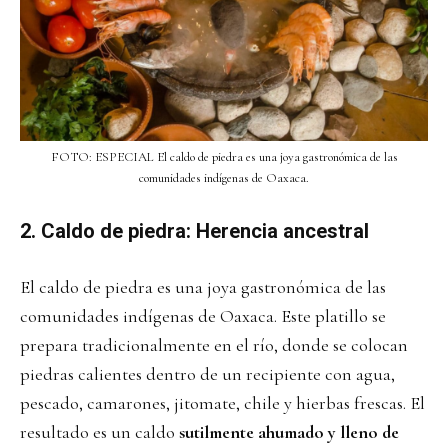
FOTO: ESPECIAL El caldo de piedra es una joya gastronómica de las
comunidades indígenas de Oaxaca.
2. Caldo de piedra: Herencia ancestral
El caldo de piedra es una joya gastronómica de las
comunidades indígenas de Oaxaca. Este platillo se
prepara tradicionalmente en el río, donde se colocan
piedras calientes dentro de un recipiente con agua,
pescado, camarones, jitomate, chile y hierbas frescas. El
resultado es un caldo
sutilmente ahumado y lleno de