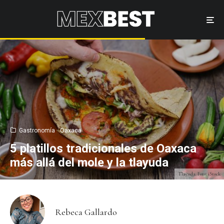
Gastronomía
Oaxaca
5 platillos tradicionales de Oaxaca
más allá del mole y la tlayuda
Tlayuda. Foto: iStock
Rebeca Gallardo