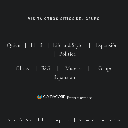
VISITA OTROS SITIOS DEL GRUPO
Quién
|
ELLE
|
Life and Style
|
Expansión
|
Política
Obras
|
ESG
|
Mujeres
|
Grupo
Expansión
Entertainment
Aviso de Privacidad
|
Compliance
|
Anúnciate con nosotros