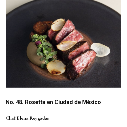
No. 48. Rosetta en Ciudad de México
Chef Elena Reygadas