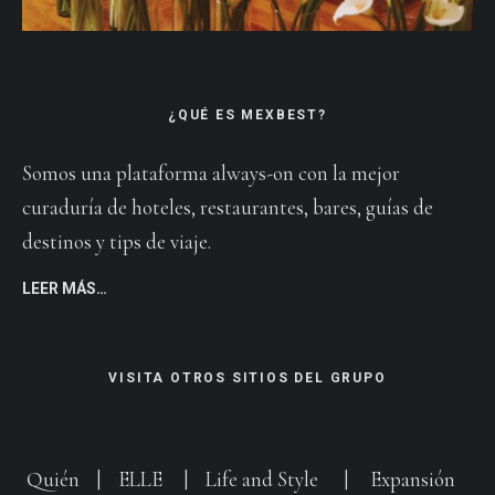
¿QUÉ ES MEXBEST?
Somos una plataforma always-on con la mejor
curaduría de hoteles, restaurantes, bares, guías de
destinos y tips de viaje.
LEER MÁS…
VISITA OTROS SITIOS DEL GRUPO
Quién
|
ELLE
|
Life and Style
|
Expansión