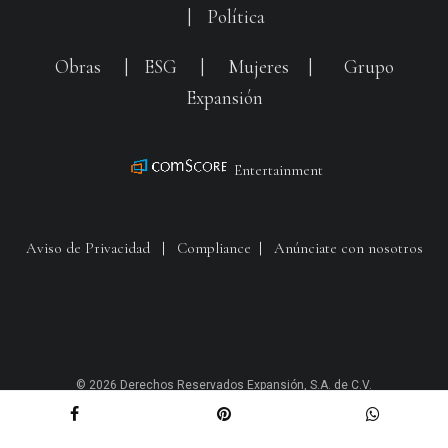
|
Política
Obras
|
ESG
|
Mujeres
|
Grupo
Expansión
Entertainment
Aviso de Privacidad
|
Compliance
|
Anúnciate con nosotros
© 2026 Derechos Reservados Expansión, S.A. de C.V.