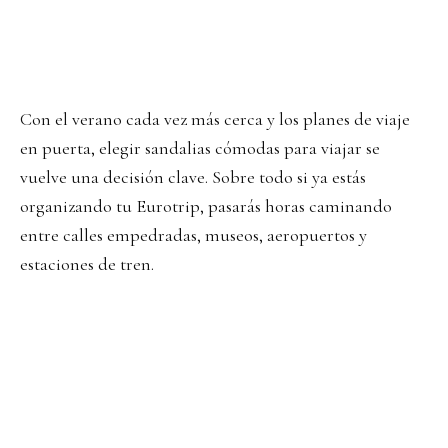
Con el verano cada vez más cerca y los planes de viaje
en puerta, elegir sandalias cómodas para viajar se
vuelve una decisión clave. Sobre todo si ya estás
organizando tu Eurotrip, pasarás horas caminando
entre calles empedradas, museos, aeropuertos y
estaciones de tren.