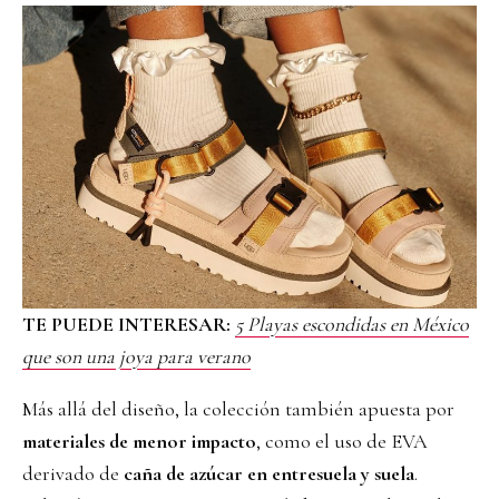
TE PUEDE INTERESAR:
5 Playas escondidas en México
que son una joya para verano
Más allá del diseño, la colección también apuesta por
materiales de menor impacto
, como el uso de EVA
derivado de
caña de azúcar en entresuela y suela
.