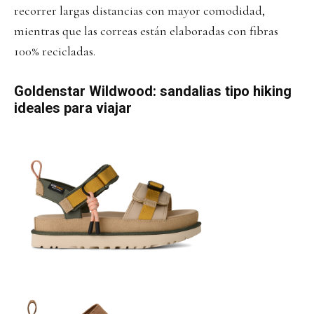
recorrer largas distancias con mayor comodidad,
mientras que las correas están elaboradas con fibras
100% recicladas.
Goldenstar Wildwood: sandalias tipo hiking
ideales para viajar