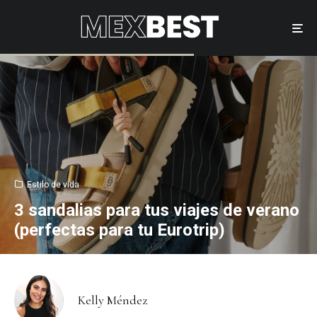
Estilo de vida
3 sandalias para tus viajes de verano
(perfectas para tu Eurotrip)
Kelly Méndez