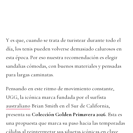
Y es que, cuando se trata de turistear durante todo el
día, los tenis pueden volverse demasiado calurosos en
esta época. Por eso nuestra recomendación es elegir
sandalias cómodas, con buenos materiales y pensadas
para largas caminatas.
Pensando en este ritmo de movimiento constante,
UGG, la icónica marca fundada por el surfista
australiano
Brian Smith en el Sur de California,
presenta su
Colección Golden Primavera 2026
. Esta es
una propuesta que marca su paso hacia las temporadas
cálidas al reinterpretar sus siluetas icónicas en clave