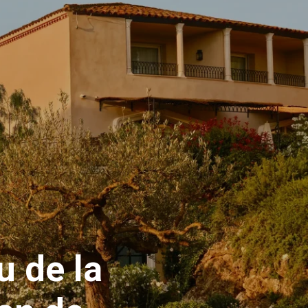
u de la