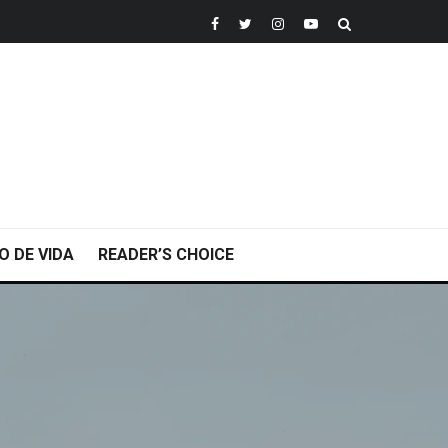
O DE VIDA
READER’S CHOICE