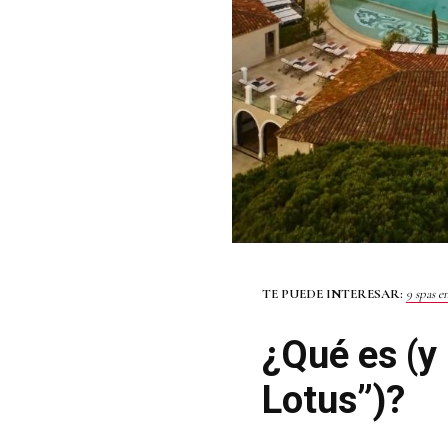
TE PUEDE INTERESAR:
9 spas e
¿Qué es (y
Lotus”)?