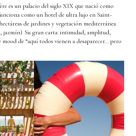
ère es un palacio del siglo XIX que nació como
funciona como un hotel de ultra lujo en Saint-
hectáreas de jardines y vegetación mediterránea
s, jazmín). Su gran carta: intimidad, amplitud,
ese mood de “aquí todos vienen a desaparecer… pero