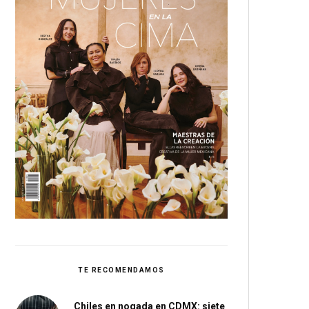
TE RECOMENDAMOS
Chiles en nogada en CDMX: siete