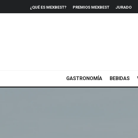
¿QUÉ ES MEXBEST?
PREMIOS MEXBEST
JURADO
GASTRONOMÍA
BEBIDAS