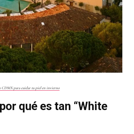
n CDMX para cuidar tu piel en invierno
 por qué es tan “White