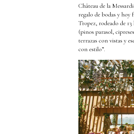
Château de la Messardi
regalo de bodas y hoy 
Tropez, rodeado de 13 
(pinos parasol, ciprese
terrazas con vistas y 
con estilo”.