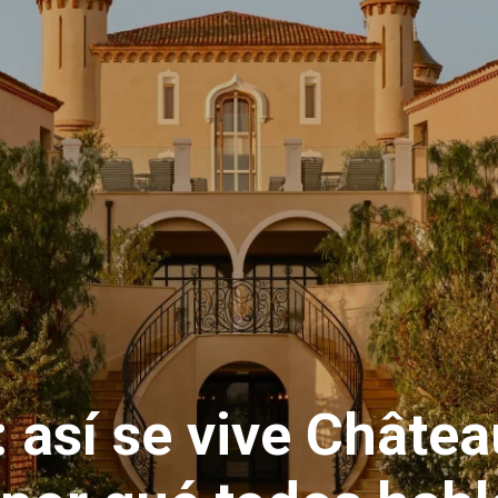
 así se vive Châtea