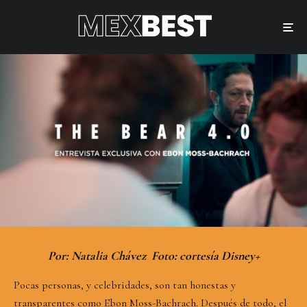
Por: Natalia Chávez Foto: cortesía Disney+
Pocas personas, y celebridades, son tan honestas y
transparentes como Ebon Moss-Bachrach. Después de todo, el