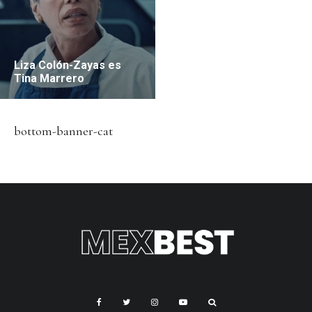
Liza Colón-Zayas es
Tina Marrero
bottom-banner-cat