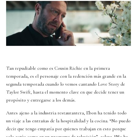
Tan repudiable como es Cousin Richie en la primera
temporada, es el personaje con la redención más grande en la
segunda temporada cuando lo vemos cantando Love Story de
Taylor Swift, hasta el momento clave en que decide tener un
propósito y entregarse a los demás.
Antes ajeno a la industria restaurantera, Ebon ha tenido todo
un viaje a las entrañas de la hospitalidad y la cocina. “No puedo
decir que tengo empatía por quienes trabajan en esto porque
solo actúo como en un programa de televisión”, aclara. “No he