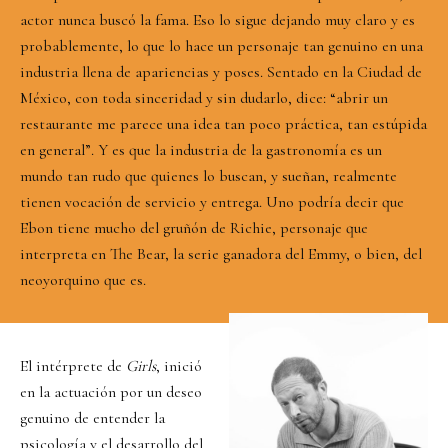
actor nunca buscó la fama. Eso lo sigue dejando muy claro y es
probablemente, lo que lo hace un personaje tan genuino en una
industria llena de apariencias y poses. Sentado en la Ciudad de
México, con toda sinceridad y sin dudarlo, dice: “abrir un
restaurante me parece una idea tan poco práctica, tan estúpida
en general”. Y es que la industria de la gastronomía es un
mundo tan rudo que quienes lo buscan, y sueñan, realmente
tienen vocación de servicio y entrega. Uno podría decir que
Ebon tiene mucho del gruñón de Richie, personaje que
interpreta en The Bear, la serie ganadora del Emmy, o bien, del
neoyorquino que es.
El intérprete de
Girls
, inició
en la actuación por un deseo
genuino de entender la
psicología y el desarrollo del