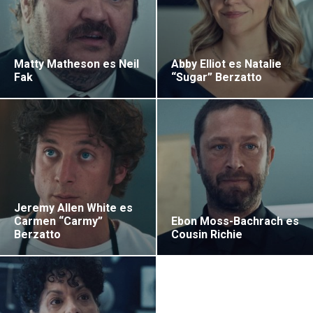
Matty Matheson es Neil
Abby Elliot es Natalie
Fak
“Sugar” Berzatto
Jeremy Allen White es
Carmen “Carmy”
Ebon Moss-Bachrach es
Berzatto
Cousin Richie