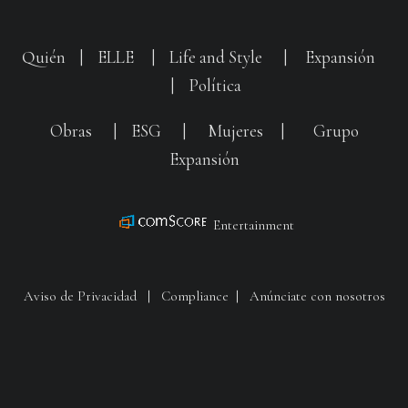
Quién
|
ELLE
|
Life and Style
|
Expansión
|
Política
Obras
|
ESG
|
Mujeres
|
Grupo
Expansión
Entertainment
Aviso de Privacidad
|
Compliance
|
Anúnciate con nosotros