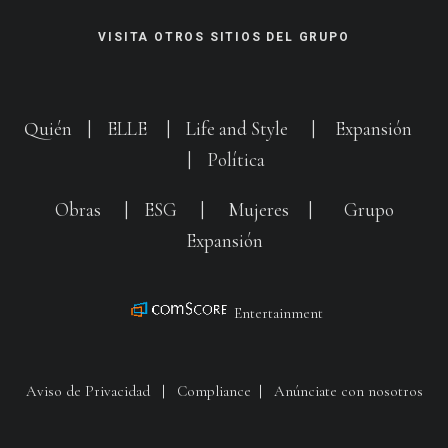
VISITA OTROS SITIOS DEL GRUPO
Quién
|
ELLE
|
Life and Style
|
Expansión
|
Política
Obras
|
ESG
|
Mujeres
|
Grupo
Expansión
Entertainment
Aviso de Privacidad
|
Compliance
|
Anúnciate con nosotros