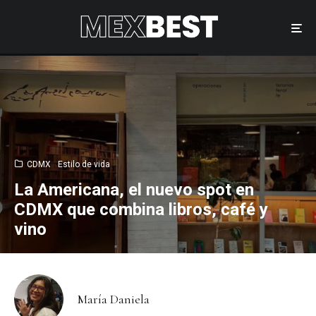
CDMX
Estilo de vida
La Americana, el nuevo spot en
CDMX que combina libros, café y
vino
María Daniela