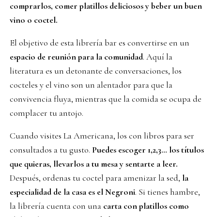
comprarlos, comer platillos deliciosos y beber un buen
vino o coctel.
El objetivo de esta librería bar es convertirse en un
espacio de reunión para la comunidad
. Aquí la
literatura es un detonante de conversaciones, los
cocteles y el vino son un alentador para que la
convivencia fluya, mientras que la comida se ocupa de
complacer tu antojo.
Cuando visites La Americana, los con libros para ser
consultados a tu gusto.
Puedes escoger 1,2,3… los títulos
que quieras, llevarlos a tu mesa y sentarte a leer.
Después, ordenas tu coctel para amenizar la sed,
la
especialidad de la casa es el Negroni
. Si tienes hambre,
la librería cuenta con una
carta con platillos como