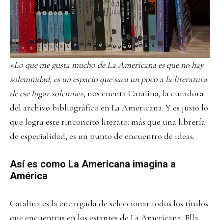
«Lo que me gusta mucho de La Americana es que no hay
solemnidad, es un espacio que saca un poco a la literatura
de ese lugar solemne»
, nos cuenta Catalina, la curadora
del archivo bibliográfico en La Americana. Y es justo lo
que logra este rinconcito literato: más que una librería
de especialidad, es un punto de encuentro de ideas.
Así es como La Americana imagina a
América
Catalina es la encargada de seleccionar todos los títulos
que encuentras en los estantes de La Americana. Ella