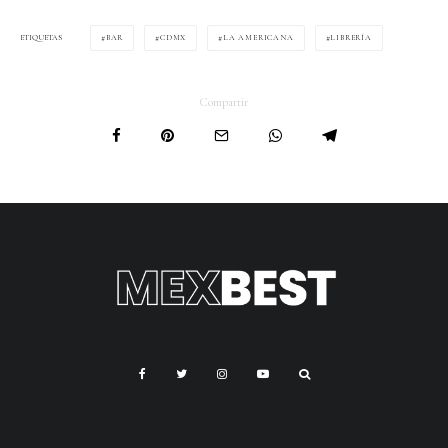
BAR
CDMX
LA AMERICANA
LIBRERÍA
ETIQUETAS
Compartir