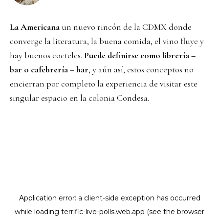
La Americana
un nuevo rincón de la CDMX donde
converge la literatura, la buena comida, el vino fluye y
hay buenos cocteles.
Puede definirse como librería –
bar o cafebrería – bar
, y aún así, estos conceptos no
encierran por completo la experiencia de visitar este
singular espacio en la colonia Condesa.