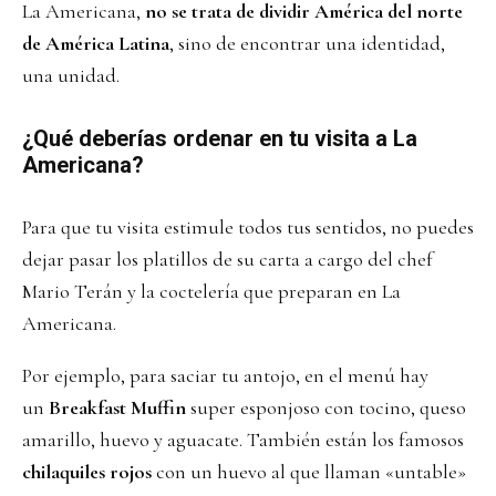
La Americana,
no se trata de dividir América del norte
de América Latina
, sino de encontrar una identidad,
una unidad.
¿Qué deberías ordenar en tu visita a La
Americana?
Para que tu visita estimule todos tus sentidos, no puedes
dejar pasar los platillos de su carta a cargo del chef
Mario Terán y la coctelería que preparan en La
Americana.
Por ejemplo, para saciar tu antojo, en el menú hay
un
Breakfast Muffin
super esponjoso con tocino, queso
amarillo, huevo y aguacate. También están los famosos
chilaquiles rojos
con un huevo al que llaman «untable»