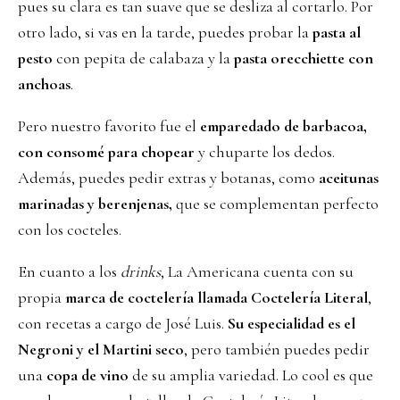
pues su clara es tan suave que se desliza al cortarlo. Por
otro lado, si vas en la tarde, puedes probar la
pasta al
pesto
con pepita de calabaza y la
pasta orecchiette con
anchoas
.
Pero nuestro favorito fue el
emparedado de barbacoa,
con consomé para chopear
y chuparte los dedos.
Además, puedes pedir extras y botanas, como
aceitunas
marinadas y berenjenas,
que se complementan perfecto
con los cocteles.
En cuanto a los
drinks
, La Americana cuenta con su
propia
marca de coctelería llamada Coctelería Literal
,
con recetas a cargo de José Luis.
Su especialidad es el
Negroni y el Martini seco
, pero también puedes pedir
una
copa de vino
de su amplia variedad. Lo cool es que