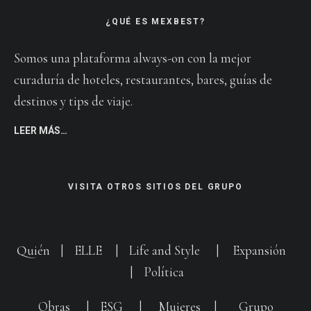
¿QUÉ ES MEXBEST?
Somos una plataforma always-on con la mejor
curaduría de hoteles, restaurantes, bares, guías de
destinos y tips de viaje.
LEER MÁS…
VISITA OTROS SITIOS DEL GRUPO
Quién
|
ELLE
|
Life and Style
|
Expansión
|
Política
Obras
|
ESG
|
Mujeres
|
Grupo