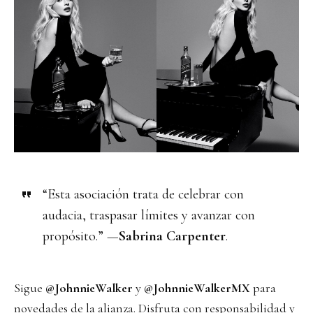
“Esta asociación trata de celebrar con
audacia, traspasar límites y avanzar con
propósito.” —
Sabrina Carpenter
.
Sigue
@JohnnieWalker
y
@JohnnieWalkerMX
para
novedades de la alianza. Disfruta con responsabilidad y