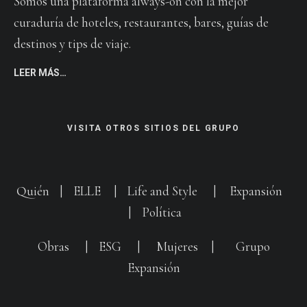
Somos una plataforma always-on con la mejor
curaduría de hoteles, restaurantes, bares, guías de
destinos y tips de viaje.
LEER MÁS…
VISITA OTROS SITIOS DEL GRUPO
Quién
|
ELLE
|
Life and Style
|
Expansión
|
Política
Obras
|
ESG
|
Mujeres
|
Grupo
Expansión