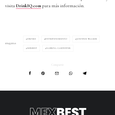
visita
DrinkIQ.com
para más información.
DRINKS
ENTRETENIMIENTO
JOHNNIE WALKER
ETIQUETAS
MEXBEST
SABRINA CARPENTER
Compartir