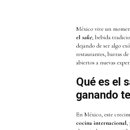
México vive un moment
el
sake
, bebida tradici
dejando de ser algo exó
restaurantes, barras de
abiertos a nuevas exper
Qué es el s
ganando te
En México, este crecimi
cocina internacional
,