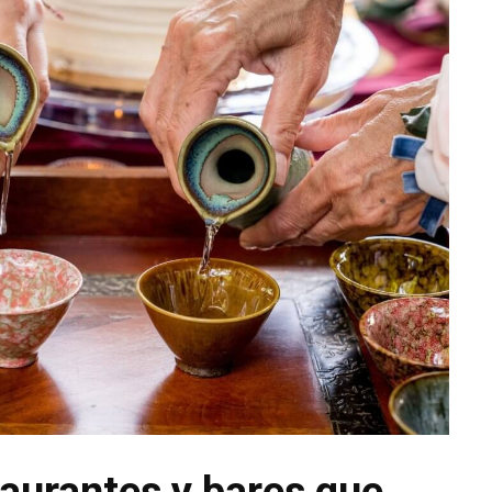
taurantes y bares que