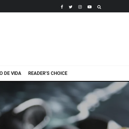
O DE VIDA
READER’S CHOICE