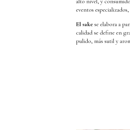
alto nivel, y consumid
eventos especializados, 
El sake
se elabora a pa
calidad se define en gr
pulido, más sutil y arom