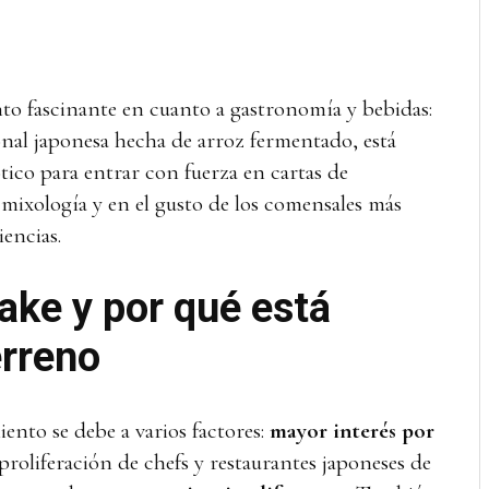
o fascinante en cuanto a gastronomía y bebidas:
onal japonesa hecha de arroz fermentado, está
tico para entrar con fuerza en cartas de
 mixología y en el gusto de los comensales más
iencias.
ake y por qué está
rreno
ento se debe a varios factores:
mayor interés por
 proliferación de chefs y restaurantes japoneses de