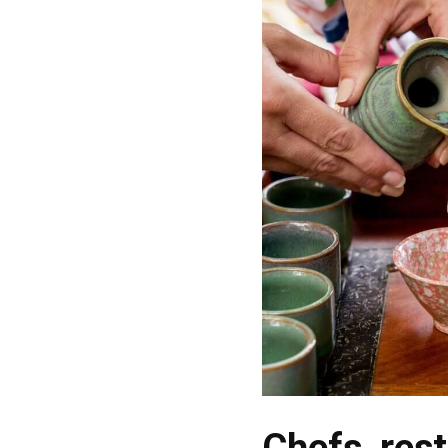
Chefs, res