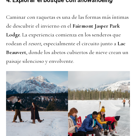
4.
Explorar el bosque con
snowshoeing
Caminar con raquetas es una de las formas más íntimas
de descubrir el invierno en el
Fairmont Jasper Park
Lodge
. La experiencia comienza en los senderos que
rodean el
resort
, especialmente el circuito junto a
Lac
Beauvert
, donde los abetos cubiertos de nieve crean un
paisaje silencioso y envolvente.