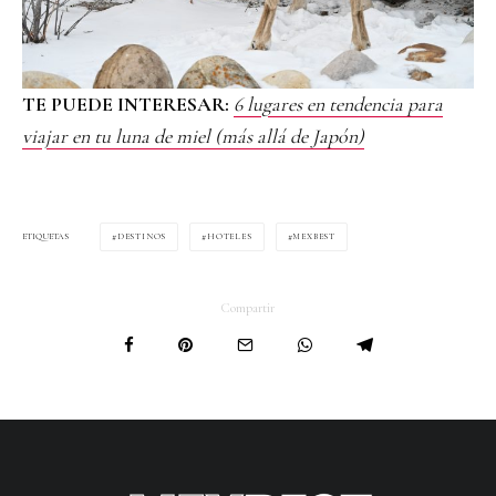
TE PUEDE INTERESAR:
6 lugares en tendencia para
viajar en tu luna de miel (más allá de Japón)
DESTINOS
HOTELES
MEXBEST
ETIQUETAS
Compartir