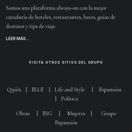
Somos una plataforma always-on con la mejor
curaduría de hoteles, restaurantes, bares, guías de
destinos y tips de viaje.
LEER MÁS…
VISITA OTROS SITIOS DEL GRUPO
Quién
|
ELLE
|
Life and Style
|
Expansión
|
Política
Obras
|
ESG
|
Mujeres
|
Grupo
Expansión