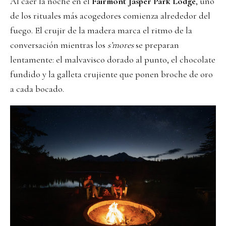
Al caer la noche en el
Fairmont Jasper Park Lodge
, uno
de los rituales más acogedores comienza alrededor del
fuego. El crujir de la madera marca el ritmo de la
conversación mientras los
s’mores
se preparan
lentamente: el malvavisco dorado al punto, el chocolate
fundido y la galleta crujiente que ponen broche de oro
a cada bocado.