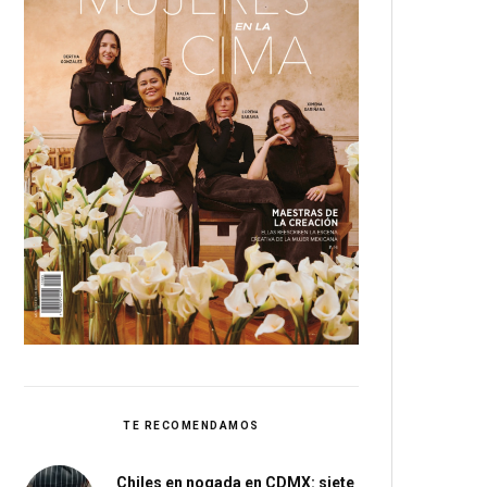
TE RECOMENDAMOS
Chiles en nogada en CDMX: siete