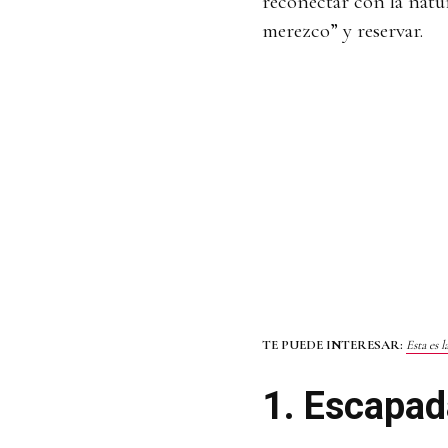
reconectar con la natu
merezco” y reservar.
TE PUEDE INTERESAR:
Esta es 
1. Escapad