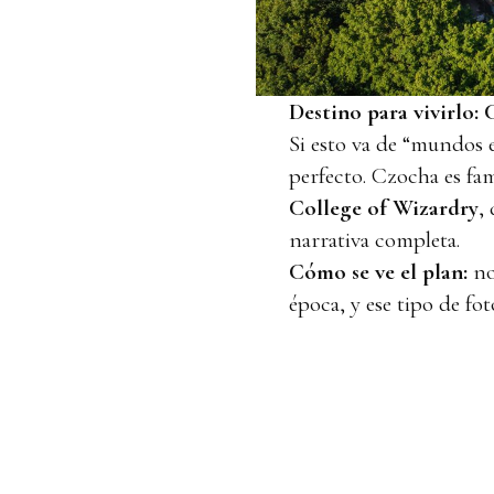
Destino para vivirlo:
C
Si esto va de “mundos e
perfecto. Czocha es fa
College of Wizardry
,
narrativa completa.
Cómo se ve el plan:
noc
época, y ese tipo de fot