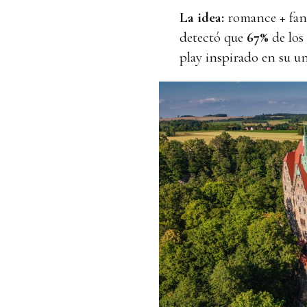
La idea:
romance + fant
detectó que
67%
de los 
play inspirado en su un