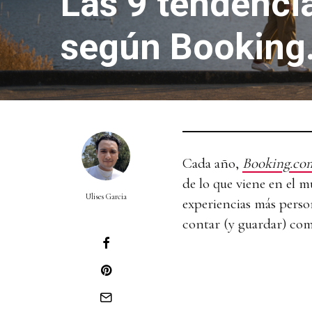
Las 9 tendencia
según Booking
Cada año,
Booking.co
de lo que viene en el m
Ulises Garcia
experiencias más perso
contar (y guardar) como