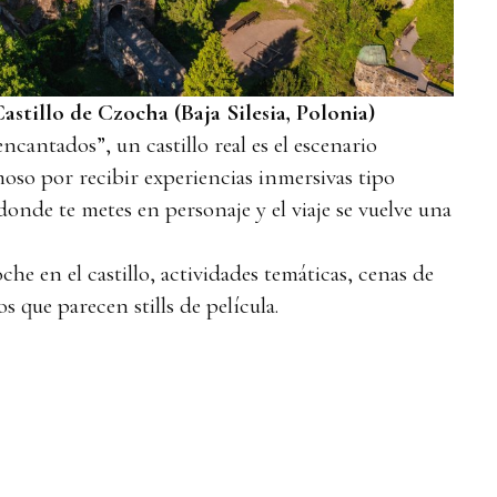
astillo de Czocha (Baja Silesia, Polonia)
ncantados”, un castillo real es el escenario
moso por recibir experiencias inmersivas tipo
 donde te metes en personaje y el viaje se vuelve una
he en el castillo, actividades temáticas, cenas de
os que parecen stills de película.