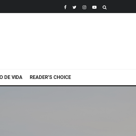
O DE VIDA
READER’S CHOICE