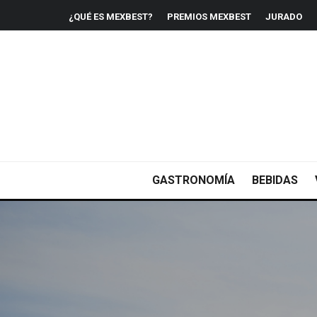
¿QUÉ ES MEXBEST?
PREMIOS MEXBEST
JURADO
GASTRONOMÍA
BEBIDAS