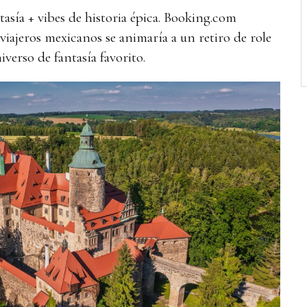
asía + vibes de historia épica. Booking.com
viajeros mexicanos se animaría a un retiro de role
iverso de fantasía favorito.