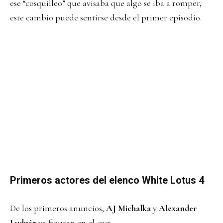
ese “cosquilleo” que avisaba que algo se iba a romper,
este cambio puede sentirse desde el primer episodio.
Primeros actores del elenco White Lotus 4
De los primeros anuncios,
AJ Michalka
y
Alexander
Ludwig
ya figuran en el
cast
.