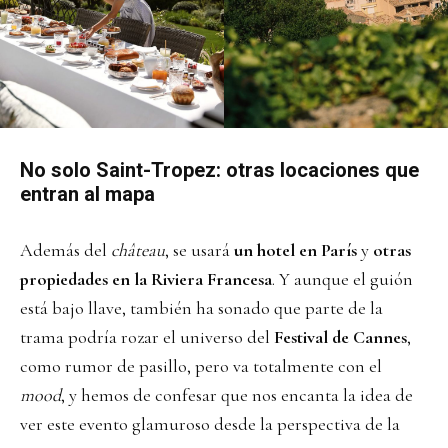
No solo Saint-Tropez: otras locaciones que
entran al mapa
Además del
château
, se usará
un hotel en París
y
otras
propiedades en la Riviera Francesa
. Y aunque el guión
está bajo llave, también ha sonado que parte de la
trama podría rozar el universo del
Festival de Cannes
,
como rumor de pasillo, pero va totalmente con el
mood
, y hemos de confesar que nos encanta la idea de
ver este evento glamuroso desde la perspectiva de la