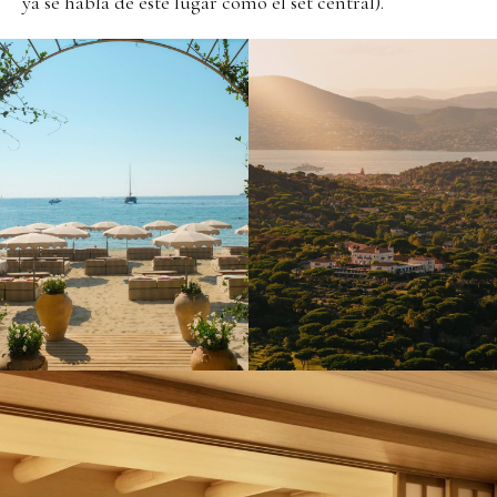
ya se habla de este lugar como el set central).