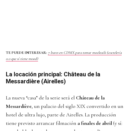
TE PUEDE INTERESAR:
7 bares en CDMX para tomar mocktails (coctelería
0.0 que sí tiene mood)
La locación principal: Château de la
Messardière (Airelles)
La nueva “casa” de la serie será el
Château de la
Messardière
, un palacio del siglo XIX convertido en un
hotel de ultra lujo, parte de Airelles. La producción
tiene previsto arrancar filmación
a finales de abril
(y sí: