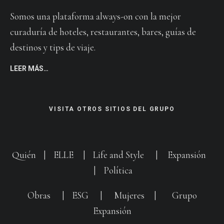
Somos una plataforma always-on con la mejor
curaduría de hoteles, restaurantes, bares, guías de
destinos y tips de viaje.
LEER MÁS…
VISITA OTROS SITIOS DEL GRUPO
Quién
|
ELLE
|
Life and Style
|
Expansión
|
Política
Obras
|
ESG
|
Mujeres
|
Grupo
Expansión