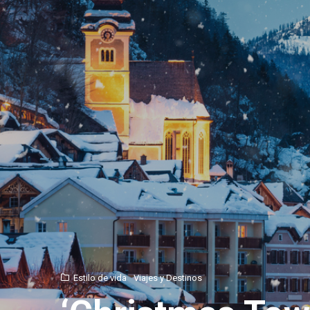
Estilo de vida
Viajes y Destinos