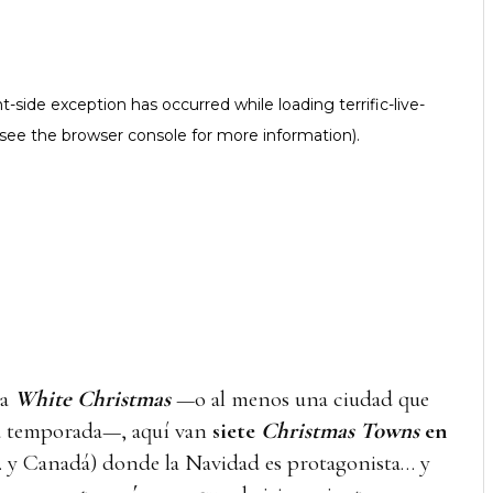
na
White Christmas
—o al menos una ciudad que
la temporada—, aquí van
siete
Christmas Towns
en
 y Canadá) donde la Navidad es protagonista… y