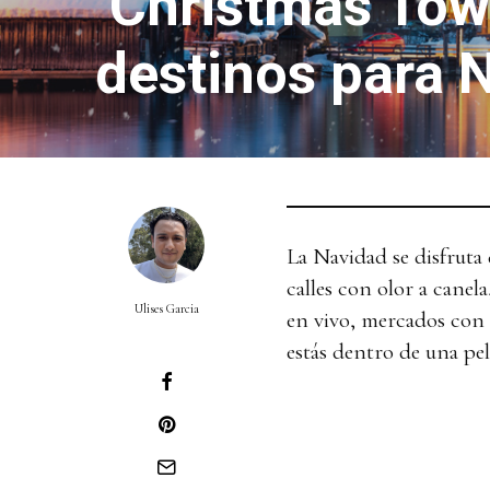
‘Christmas Tow
destinos para 
La Navidad se disfruta 
calles con olor a canel
Ulises Garcia
en vivo, mercados con
estás dentro de una pel