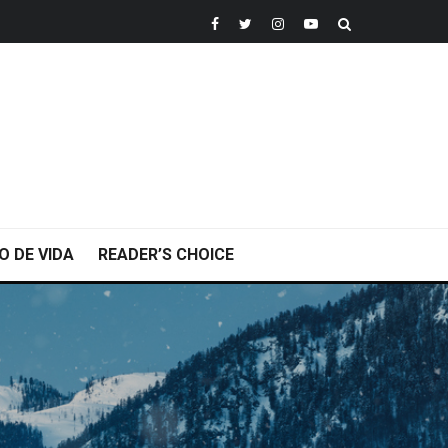
O DE VIDA
READER’S CHOICE