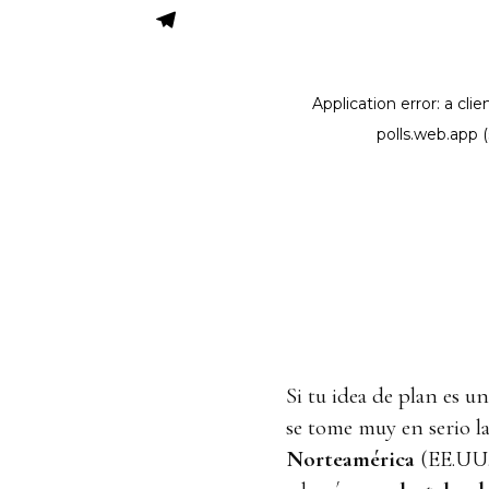
Si tu idea de plan es u
se tome muy en serio 
Norteamérica
(EE.UU.