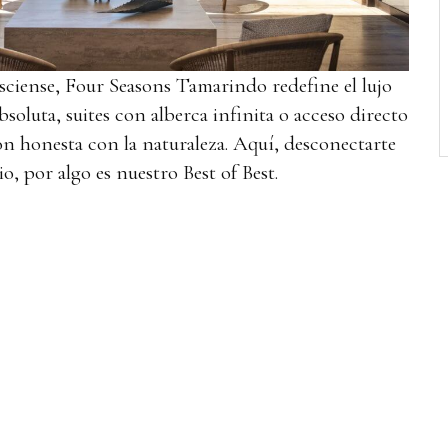
isciense, Four Seasons Tamarindo redefine el lujo
bsoluta, suites con alberca infinita o acceso directo
ón honesta con la naturaleza. Aquí, desconectarte
io, por algo es nuestro Best of Best.