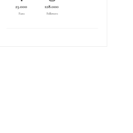
23.000
128.000
Fans
Followers