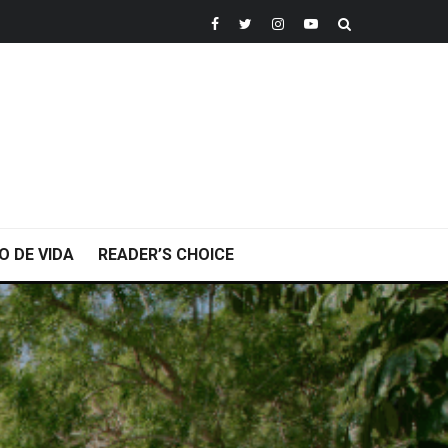
O DE VIDA
READER’S CHOICE