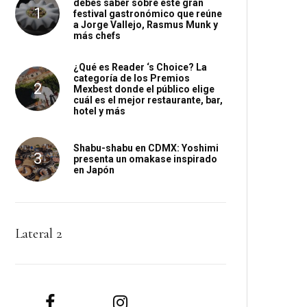
debes saber sobre este gran
festival gastronómico que reúne
a Jorge Vallejo, Rasmus Munk y
más chefs
¿Qué es Reader ‘s Choice? La
categoría de los Premios
Mexbest donde el público elige
cuál es el mejor restaurante, bar,
hotel y más
Shabu-shabu en CDMX: Yoshimi
presenta un omakase inspirado
en Japón
Lateral 2