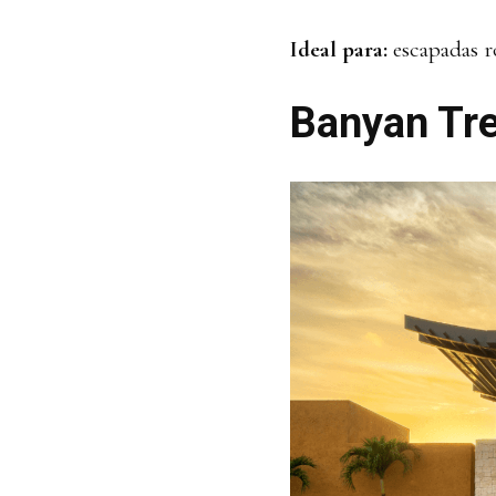
Ideal para:
escapadas r
Banyan Tr