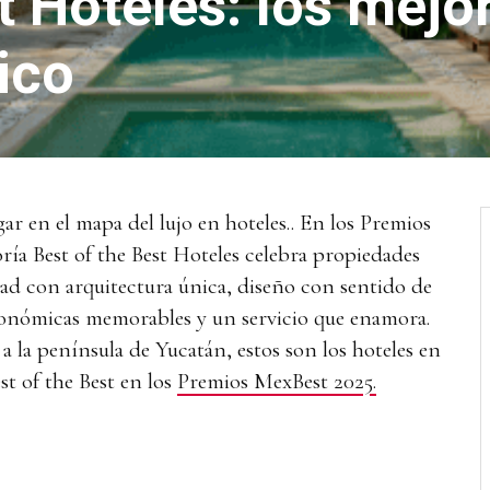
t Hoteles: los mejo
ico
r en el mapa del lujo en hoteles.. En los Premios
ría Best of the Best Hoteles celebra propiedades
dad con arquitectura única, diseño con sentido de
ronómicas memorables y un servicio que enamora.
 a la península de Yucatán, estos son los hoteles en
st of the Best en los
Premios MexBest 2025.