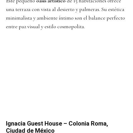
Este pequeño
oasis artístico
de 15 habitaciones ofrece
una terraza con vista al desierto y palmeras. Su estética
minimalista y ambiente íntimo son el balance perfecto
entre paz visual y estilo cosmopolita.
Ignacia Guest House
– Colonia Roma,
Ciudad de México