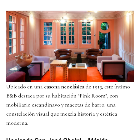
Ubicado en una
casona neoclásica
de 1913, este íntimo
B&B destaca por su habitación “Pink Room”, con
mobiliario escandinavo y macetas de barro, una
constelación visual que mezcla historia y estética
moderna.