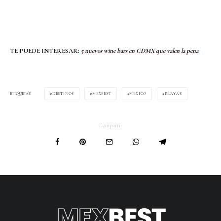
TE PUEDE INTERESAR:
5 nuevos wine bars en CDMX que valen la pena
DESTINOS
MEXBEST
MEXICO
PLAYAS
ETIQUETAS
Compartir