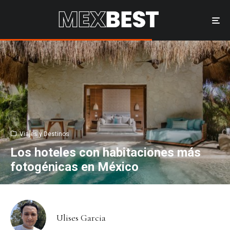
Viajes y Destinos
Los hoteles con habitaciones más
fotogénicas en México
Ulises Garcia