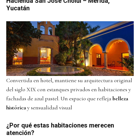
Hacienda San José Cholul
– Mérida,
Yucatán
Convertida en hotel, mantiene su arquitectura original
del siglo XIX con estanques privados en habitaciones y
fachadas de azul pastel. Un espacio que refleja
belleza
histórica
y sensualidad visual
¿Por qué estas habitaciones merecen
atención?