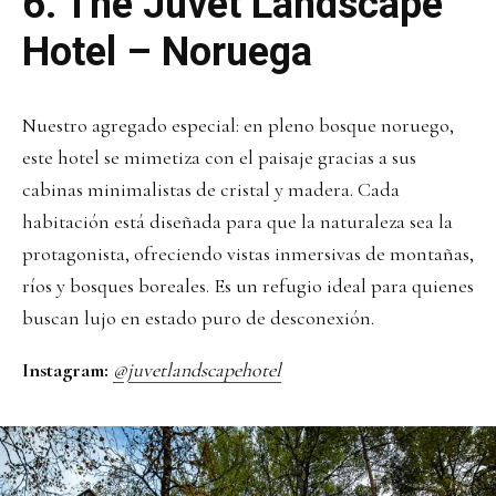
6.
The Juvet Landscape
Hotel – Noruega
Nuestro agregado especial: en pleno bosque noruego,
este hotel se mimetiza con el paisaje gracias a sus
cabinas minimalistas de cristal y madera. Cada
habitación está diseñada para que la naturaleza sea la
protagonista, ofreciendo vistas inmersivas de montañas,
ríos y bosques boreales. Es un refugio ideal para quienes
buscan lujo en estado puro de desconexión.
Instagram:
@juvetlandscapehotel