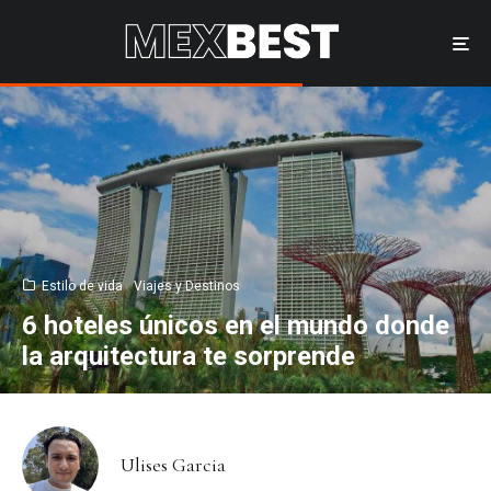
Estilo de vida
Viajes y Destinos
6 hoteles únicos en el mundo donde
la arquitectura te sorprende
Ulises Garcia