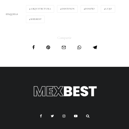
ARQUITECTURA
DESTINOS
DISEÑO
LUJO
ETIQUETAS
MEXBEST
Compartir