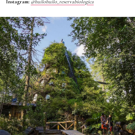
Instagram:
@huilohuilo_reservabiologica