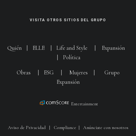
VISITA OTROS SITIOS DEL GRUPO
Quién
|
ELLE
|
Life and Style
|
Expansión
|
Política
Obras
|
ESG
|
Mujeres
|
Grupo
Expansión
Entertainment
Aviso de Privacidad
|
Compliance
|
Anúnciate con nosotros