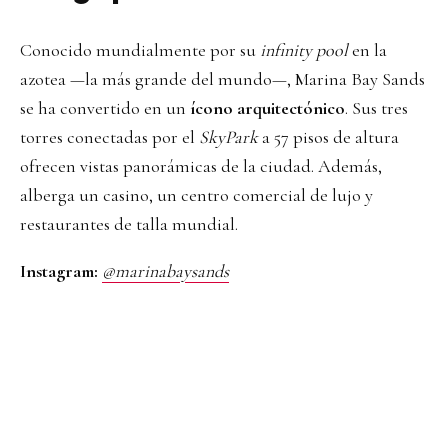
Conocido mundialmente por su
infinity pool
en la
azotea —la más grande del mundo—, Marina Bay Sands
se ha convertido en un
ícono arquitectónico
. Sus tres
torres conectadas por el
SkyPark
a 57 pisos de altura
ofrecen vistas panorámicas de la ciudad. Además,
alberga un casino, un centro comercial de lujo y
restaurantes de talla mundial.
Instagram:
@marinabaysands