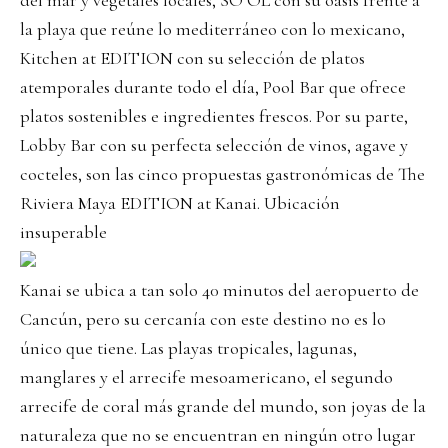
del mar y vegetales locales, SO’OL con su oasis frente a
la playa que reúne lo mediterráneo con lo mexicano,
Kitchen at EDITION con su selección de platos
atemporales durante todo el día, Pool Bar que ofrece
platos sostenibles e ingredientes frescos. Por su parte,
Lobby Bar con su perfecta selección de vinos, agave y
cocteles, son las cinco propuestas gastronómicas de The
Riviera Maya EDITION at Kanai. Ubicación
insuperable
Kanai se ubica a tan solo 40 minutos del aeropuerto de
Cancún, pero su cercanía con este destino no es lo
único que tiene. Las playas tropicales, lagunas,
manglares y el arrecife mesoamericano, el segundo
arrecife de coral más grande del mundo, son joyas de la
naturaleza que no se encuentran en ningún otro lugar