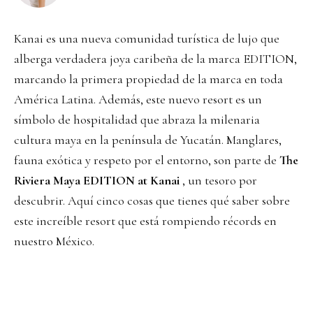
Kanai es una nueva comunidad turística de lujo que
alberga verdadera joya caribeña de la marca EDITION,
marcando la primera propiedad de la marca en toda
América Latina. Además, este nuevo resort es un
símbolo de hospitalidad que abraza la milenaria
cultura maya en la península de Yucatán. Manglares,
fauna exótica y respeto por el entorno, son parte de
The
Riviera Maya EDITION at Kanai
, un tesoro por
descubrir. Aquí cinco cosas que tienes qué saber sobre
este increíble resort que está rompiendo récords en
nuestro México.