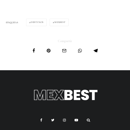
DESTINOS
MEXBEST
ETIQUETAS
Compartir