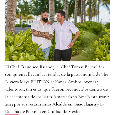
El Chef Francisco Ruano y el Chef Tomás Bermúdez
son quienes llevan las riendas de la gastronomía de The
Riviera Maya EDITION at Kanai. Ambos jóvenes y
talentosos, tan es así que fueron reconocidos dentro de
la ceremonia de los Latin America’s 50 Best Restaurants
2023 por sus restaurantes
Alcalde en Guadalajara
y
La
Docena
de Polanco en Ciudad de México,