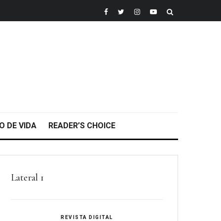
O DE VIDA
READER’S CHOICE
Lateral 1
REVISTA DIGITAL