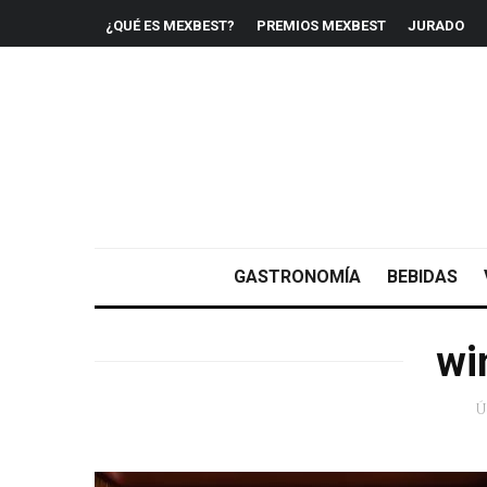
¿QUÉ ES MEXBEST?
PREMIOS MEXBEST
JURADO
GASTRONOMÍA
BEBIDAS
wi
Ú