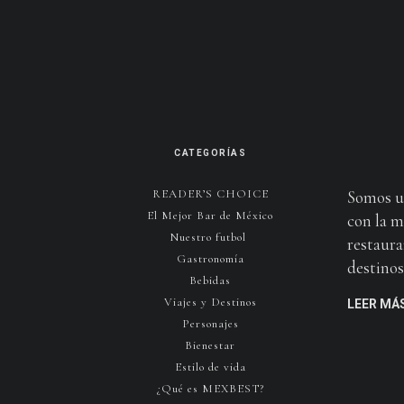
CATEGORÍAS
READER’S CHOICE
Somos u
El Mejor Bar de México
con la m
Nuestro futbol
restaura
Gastronomía
destinos 
Bebidas
Viajes y Destinos
LEER MÁ
Personajes
Bienestar
Estilo de vida
¿Qué es MEXBEST?