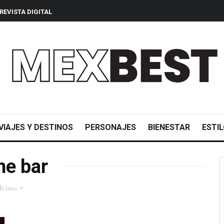
REVISTA DIGITAL
VIAJES Y DESTINOS
PERSONAJES
BIENESTAR
ESTIL
ne bar
ltimo