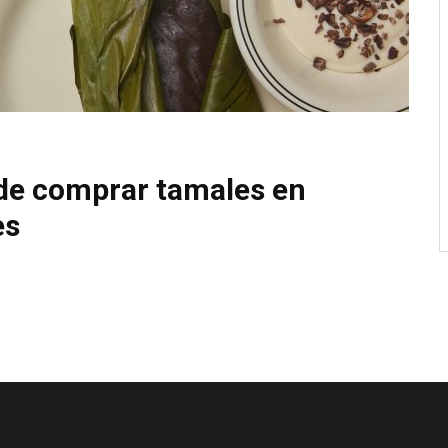
nde comprar tamales en
es