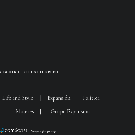
SITA OTROS SITIOS DEL GRUPO
|
Life and Style
|
Expansión
|
Política
G
|
Mujeres
|
Grupo Expansión
Entertainment