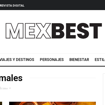
REVISTA DIGITAL
VIAJES Y DESTINOS
PERSONAJES
BIENESTAR
ESTIL
males
ltimo