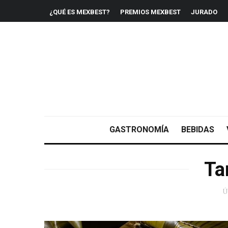
¿QUÉ ES MEXBEST?
PREMIOS MEXBEST
JURADO
GASTRONOMÍA
BEBIDAS
Ta
Ú