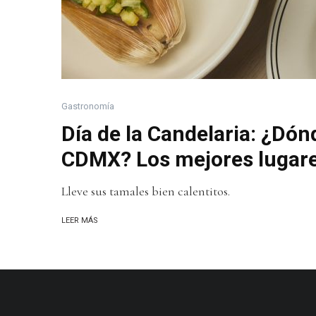
Gastronomía
Día de la Candelaria: ¿Dó
CDMX? Los mejores lugar
Lleve sus tamales bien calentitos.
LEER MÁS