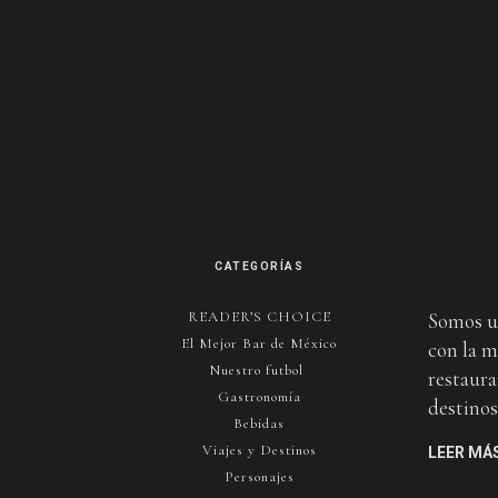
CATEGORÍAS
READER’S CHOICE
Somos u
El Mejor Bar de México
con la m
Nuestro futbol
restaura
Gastronomía
destinos 
Bebidas
Viajes y Destinos
LEER MÁ
Personajes