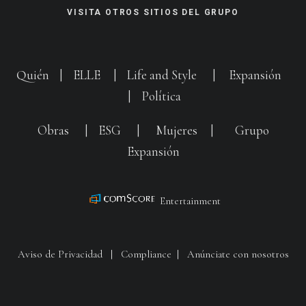
VISITA OTROS SITIOS DEL GRUPO
Quién
|
ELLE
|
Life and Style
|
Expansión
|
Política
Obras
|
ESG
|
Mujeres
|
Grupo
Expansión
Entertainment
Aviso de Privacidad
|
Compliance
|
Anúnciate con nosotros