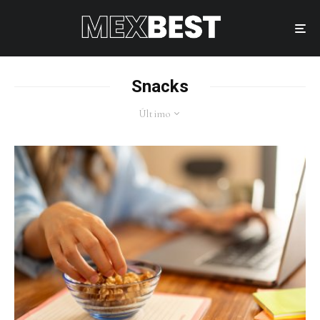
Snacks
Último