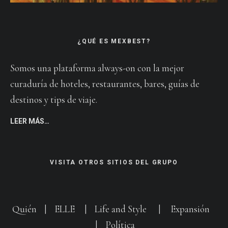
¿QUÉ ES MEXBEST?
Somos una plataforma always-on con la mejor
curaduría de hoteles, restaurantes, bares, guías de
destinos y tips de viaje.
LEER MÁS…
VISITA OTROS SITIOS DEL GRUPO
Quién
|
ELLE
|
Life and Style
|
Expansión
|
Política