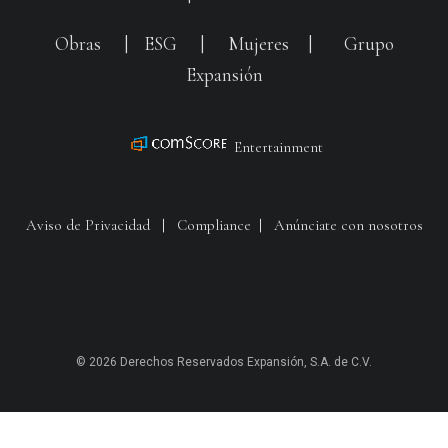
Obras
|
ESG
|
Mujeres
|
Grupo
Expansión
Entertainment
Aviso de Privacidad
|
Compliance
|
Anúnciate con nosotros
© 2026 Derechos Reservados Expansión, S.A. de C.V.