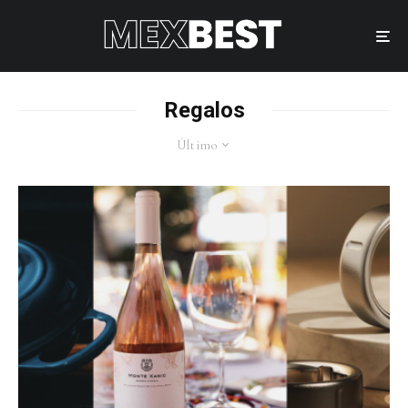
Regalos
Último