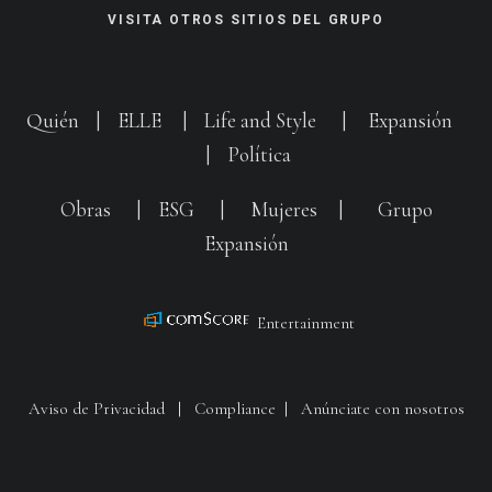
VISITA OTROS SITIOS DEL GRUPO
Quién
|
ELLE
|
Life and Style
|
Expansión
|
Política
Obras
|
ESG
|
Mujeres
|
Grupo
Expansión
Entertainment
Aviso de Privacidad
|
Compliance
|
Anúnciate con nosotros