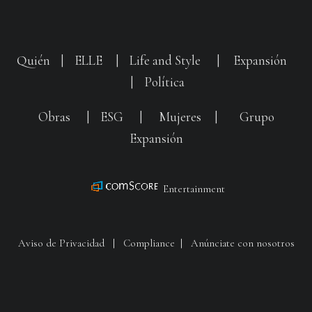
Quién
|
ELLE
|
Life and Style
|
Expansión
|
Política
Obras
|
ESG
|
Mujeres
|
Grupo
Expansión
Entertainment
Aviso de Privacidad
|
Compliance
|
Anúnciate con nosotros