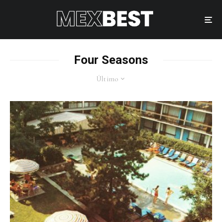
Four Seasons
Último