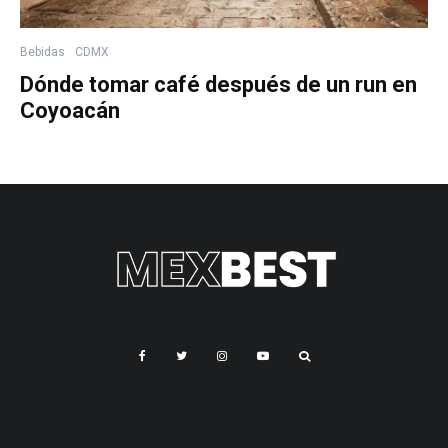
Bebidas
CDMX
Dónde tomar café después de un run en
Coyoacán