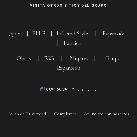
VISITA OTROS SITIOS DEL GRUPO
Quién
|
ELLE
|
Life and Style
|
Expansión
|
Política
Obras
|
ESG
|
Mujeres
|
Grupo
Expansión
Entertainment
Aviso de Privacidad
|
Compliance
|
Anúnciate con nosotros