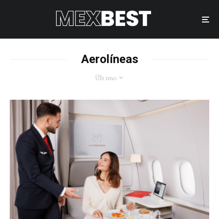
Aerolíneas
Último