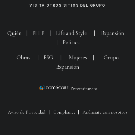
VISITA OTROS SITIOS DEL GRUPO
Quién
|
ELLE
|
Life and Style
|
Expansión
|
Política
Obras
|
ESG
|
Mujeres
|
Grupo
Expansión
Entertainment
Aviso de Privacidad
|
Compliance
|
Anúnciate con nosotros