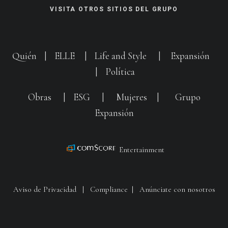
VISITA OTROS SITIOS DEL GRUPO
Quién
|
ELLE
|
Life and Style
|
Expansión
|
Política
Obras
|
ESG
|
Mujeres
|
Grupo
Expansión
Entertainment
Aviso de Privacidad
|
Compliance
|
Anúnciate con nosotros