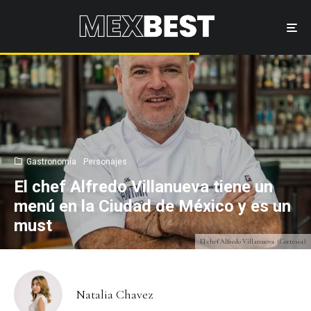
Gastronomía
Personajes
El chef Alfredo Villanueva tiene un
menú en la Ciudad de México y es un
must
El chef Alfredo Villanueva. (Cortesía)
Natalia Chavez