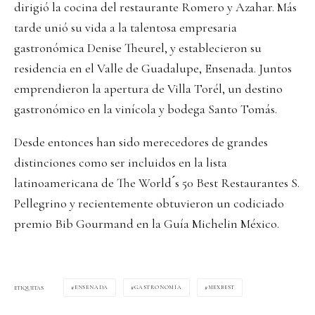
dirigió la cocina del restaurante Romero y Azahar. Más
tarde unió su vida a la talentosa empresaria
gastronómica Denise Theurel, y establecieron su
residencia en el Valle de Guadalupe, Ensenada. Juntos
emprendieron la apertura de Villa Torél, un destino
gastronómico en la vinícola y bodega Santo Tomás.
Desde entonces han sido merecedores de grandes
distinciones como ser incluidos en la lista
latinoamericana de The World ́s 50 Best Restaurantes S.
Pellegrino y recientemente obtuvieron un codiciado
premio Bib Gourmand en la Guía Michelin México.
ENSENADA
GASTRONOMÍA
MEXBEST
ETIQUETAS