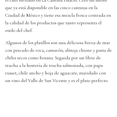
el chef invitado en La Cantina Palacio. Creó un menú
que ya está disponible en las cinco cantinas en la
Ciudad de México y tiene esa mezcla fresca centrada en
la calidad de los productos que tanto representa el
estilo del chef.
Algunos de los platillos son una deliciosa birria de mar
con pescado de roca, camarón, almeja chione y pasta de
chiles secos como botana. Seguida por un filete de
trucha a la hostería de trucha salmonada, con papa
russet, chile ancho y hoja de aguacate, maridado con
un vino del Valle de San Vicente y es el plato perfecto.