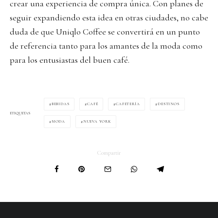
crear una experiencia de compra única. Con planes de
seguir expandiendo esta idea en otras ciudades, no cabe
duda de que Uniqlo Coffee se convertirá en un punto
de referencia tanto para los amantes de la moda como
para los entusiastas del buen café.
BEBIDAS
CAFÉ
CAFETERÍA
DESTINOS
ETIQUETAS
MODA
NUEVA YORK
Compartir