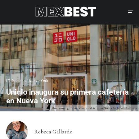
Bebidas
Nueva York
Uniqlo inaugura su primera cafetería
en Nueva York
Uniqlo inaugura su primera cafetería en Nueva York. Foto: Cortesía
Rebeca Gallardo