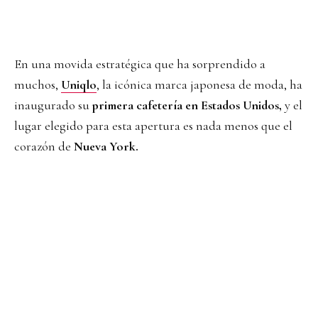
En una movida estratégica que ha sorprendido a
muchos,
Uniqlo
, la icónica marca japonesa de moda, ha
inaugurado su
primera cafetería en Estados Unidos,
y el
lugar elegido para esta apertura es nada menos que el
corazón de
Nueva York.