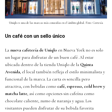
Uniqlo es una de las marcas más conocidas en el ámbito global. Foto: Cortesía
Un café con un sello único
La
nueva cafetería de Uniqlo
en Nueva York no es solo
un lugar para disfrutar de un buen café. Al estar
ubicada dentro de la tienda Uniqlo de la
Quinta
Avenida
, el local también refleja el estilo minimalista y
funcional de la marca. La carta es sencilla pero
atractiva, con bebidas como
café, espresso, cold brew y
matcha latte
, así como opciones sin cafeína como
chocolate caliente, zumo de naranja y agua. Los
visitantes pueden disfrutar de su bebida favorita