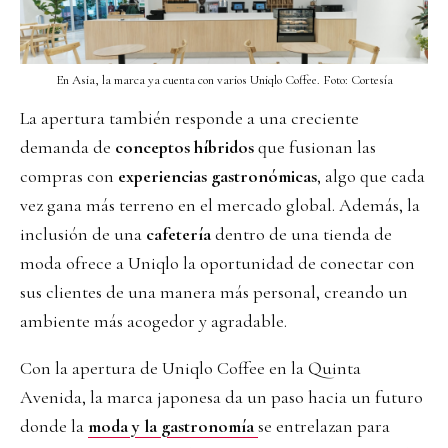
En Asia, la marca ya cuenta con varios Uniqlo Coffee. Foto: Cortesía
La apertura también responde a una creciente
demanda de
conceptos híbridos
que fusionan las
compras con
experiencias gastronómicas
, algo que cada
vez gana más terreno en el mercado global. Además, la
inclusión de una
cafetería
dentro de una tienda de
moda ofrece a Uniqlo la oportunidad de conectar con
sus clientes de una manera más personal, creando un
ambiente más acogedor y agradable.
Con la apertura de Uniqlo Coffee en la Quinta
Avenida, la marca japonesa da un paso hacia un futuro
donde la
moda y la gastronomía
se entrelazan para