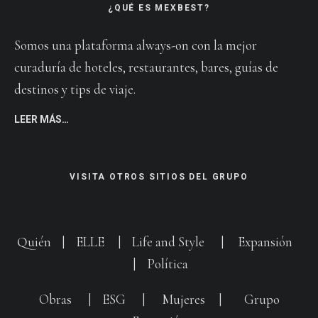
¿QUÉ ES MEXBEST?
Somos una plataforma always-on con la mejor
curaduría de hoteles, restaurantes, bares, guías de
destinos y tips de viaje.
LEER MÁS…
VISITA OTROS SITIOS DEL GRUPO
Quién
|
ELLE
|
Life and Style
|
Expansión
|
Política
Obras
|
ESG
|
Mujeres
|
Grupo