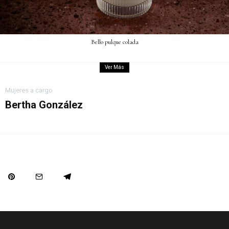
Bello pulque colada
Ver Más
Mujeres a cargo
Bertha González