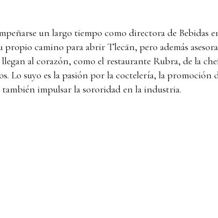
mpeñarse un largo tiempo como directora de Bebidas en 
su propio camino para abrir Tlecān, pero además asesora
 llegan al corazón, como el restaurante Rubra, de la che
os. Lo suyo es la pasión por la coctelería, la promoción d
también impulsar la sororidad en la industria.