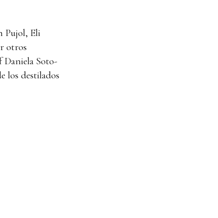
Pujol, Eli
r otros
f Daniela Soto-
e los destilados