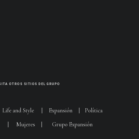
SITA OTROS SITIOS DEL GRUPO
|
Life and Style
|
Expansión
|
Política
G
|
Mujeres
|
Grupo Expansión