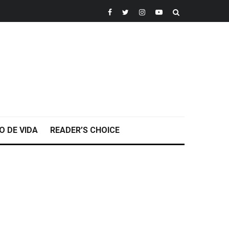
O DE VIDA
READER’S CHOICE