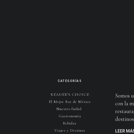
CATEGORÍAS
READER’S CHOICE
Somos u
El Mejor Bar de México
con la m
Nuestro futbol
restaura
Gastronomía
destinos 
Bebidas
Viajes y Destinos
LEER MÁ