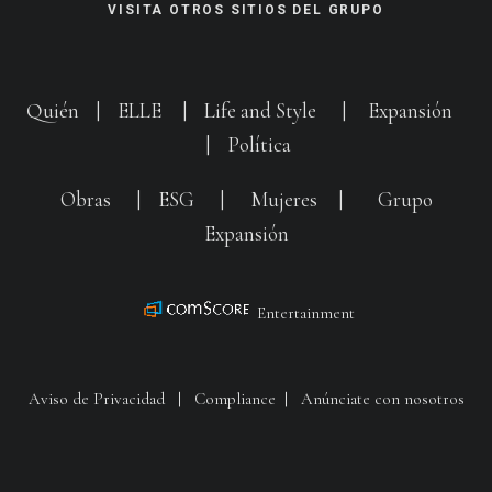
VISITA OTROS SITIOS DEL GRUPO
Quién
|
ELLE
|
Life and Style
|
Expansión
|
Política
Obras
|
ESG
|
Mujeres
|
Grupo
Expansión
Entertainment
Aviso de Privacidad
|
Compliance
|
Anúnciate con nosotros