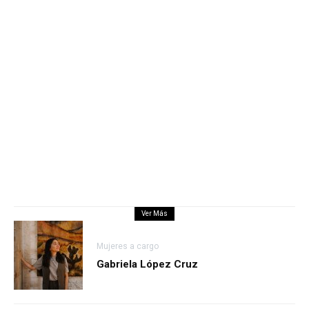
Ver Más
Mujeres a cargo
Gabriela López Cruz