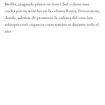
Netflix, juzgando platos en
Iron Chef
, o darse una
vuelta por su
wine bar
en la colonia Roma, Provocateur,
donde, además de promover la cultura del vino (sin
sobreprecios), organiza catas temáticas durante todo el
año.