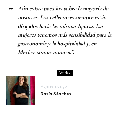
Aún existe poca luz sobre la mayoría de
nosotras. Los reflectores siempre están
dirigidos hacia las mismas figuras. Las
mujeres tenemos más sensibilidad para la
gastronomía y la hospitalidad y, en
México, somos minoría”.
Ver Más
Mujeres a cargo
Rosío Sánchez