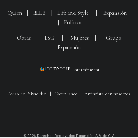
Quién
|
ELLE
|
Life and Style
|
Expansión
|
Política
Obras
|
ESG
|
Mujeres
|
Grupo
Expansión
Entertainment
Aviso de Privacidad
|
Compliance
|
Anúnciate con nosotros
© 2026 Derechos Reservados Expansión, S.A. de C.V.