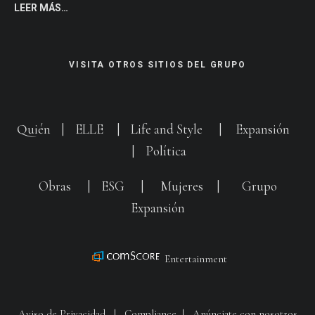
LEER MÁS…
VISITA OTROS SITIOS DEL GRUPO
Quién
|
ELLE
|
Life and Style
|
Expansión
|
Política
Obras
|
ESG
|
Mujeres
|
Grupo
Expansión
Entertainment
Aviso de Privacidad
|
Compliance
|
Anúnciate con nosotros