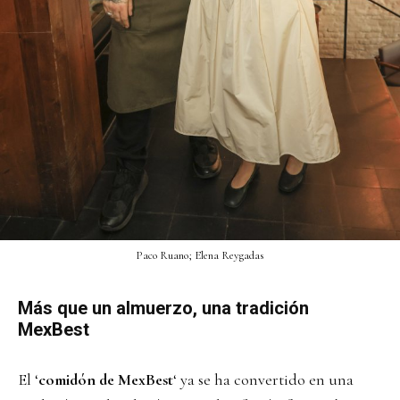
Paco Ruano; Elena Reygadas
Más que un almuerzo, una tradición
MexBest
El ‘
comidón de MexBest
‘ ya se ha convertido en una