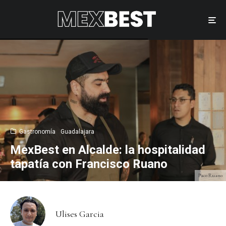
Gastronomía
Guadalajara
MexBest en Alcalde: la hospitalidad
tapatía con Francisco Ruano
Paco Ruano
Ulises Garcia