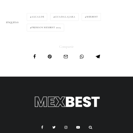
ALCALDE
GUADALAJARA
MEXBEST
ETIQUETAS
PREMIOS MEXBEST 2025
Compartir