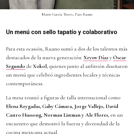
Mario García Torres; Paco Ruano
Un menú con sello tapatío y colaborativo
Para esta ocasión, Ruano sumó a dos de los talentos más
destacados de la nueva generación:
Xrysw Díaz
y
Óscar
Segundo
de
Xokol
, quienes junto al anfitrión diseñaron
un menú que celebró ingredientes locales y técnicas
contemporáneas.
La mesa reunió a figuras de talla internacional como
Elena Reygadas, Gaby Cámara, Jorge Vallejo, David
Castro Hussong, Norman Listman y Ale Flores
, en un
encuentro que demostró la fuerza y diversidad de la
cocina mexicana actual.