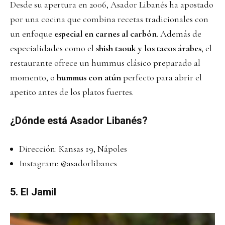
Desde su apertura en 2006, Asador Libanés ha apostado
por una cocina que combina recetas tradicionales con
un enfoque
especial en carnes al carbón
. Además de
especialidades como el
shish taouk y los tacos árabes
, el
restaurante ofrece un hummus clásico preparado al
momento, o
hummus con atún
perfecto para abrir el
apetito antes de los platos fuertes.
¿Dónde está Asador Libanés?
Dirección: Kansas 19, Nápoles
Instagram:
@asadorlibanes
5. El Jamil