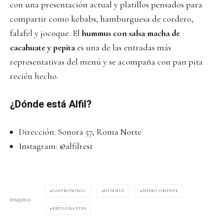
con una presentación actual y platillos pensados para
compartir como kebabs, hamburguesa de cordero,
falafel y jocoque. El
hummus con salsa macha de
cacahuate y pepita
es una de las entradas más
representativas del menú y se acompaña con pan pita
recién hecho.
¿Dónde está Alfil?
Dirección: Sonora 57, Roma Norte
Instagram:
@alfilrest
GASTRONOMÍA
HUMMUS
MEDIO ORIENTE
ETIQUETAS
RESTAURANTES