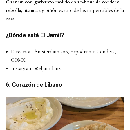
Ghanam con garbanzo molido con t-bone de cordero,
cebolla, jitomate y piñón
es uno de los imperdibles de la
casa.
¿Dónde está El Jamil?
Dirección: Ámsterdam 306, Hipódromo Condesa,
CDMX
Instagram:
@eljamil.mx
6. Corazón de Líbano