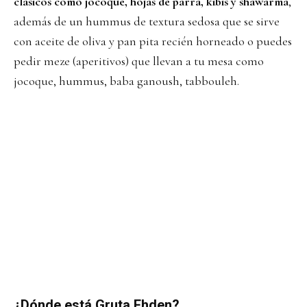
clásicos como jocoque, hojas de parra, kibis y shawarma
,
además de un hummus de textura sedosa que se sirve
con aceite de oliva y pan pita recién horneado o puedes
pedir meze (aperitivos) que llevan a tu mesa como
jocoque, hummus, baba ganoush, tabbouleh.
¿Dónde está Gruta Ehden?