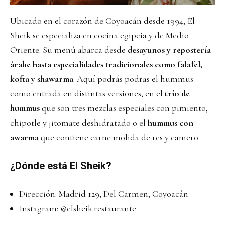
Ubicado en el corazón de Coyoacán desde 1994, El
Sheik se especializa en cocina egipcia y de Medio
Oriente. Su menú abarca desde
desayunos y repostería
árabe hasta especialidades tradicionales como falafel,
kofta y shawarma
. Aquí podrás podras el hummus
como entrada en distintas versiones, en el
trío de
hummus
que son tres mezclas especiales con pimiento,
chipotle y jitomate deshidratado o el
hummus con
awarma
que contiene carne molida de res y camero.
¿Dónde está El Sheik?
Dirección: Madrid 129, Del Carmen, Coyoacán
Instagram:
@elsheik.restaurante