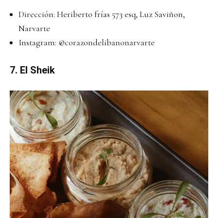
Dirección: Heriberto frías 573 esq, Luz Saviñon,
Narvarte
Instagram:
@corazondelibanonarvarte
7. El Sheik