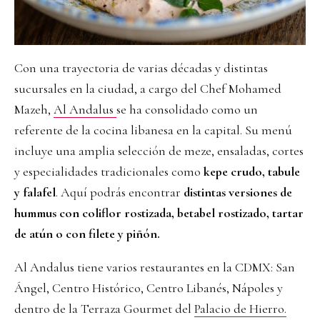
Con una trayectoria de varias décadas y distintas
sucursales en la ciudad, a cargo del Chef Mohamed
Mazeh,
Al Andalus
se ha consolidado como un
referente de la cocina libanesa en la capital. Su menú
incluye una amplia selección de meze, ensaladas, cortes
y especialidades tradicionales como
kepe crudo, tabule
y falafel
. Aquí podrás encontrar
distintas versiones de
hummus con coliflor rostizada, betabel rostizado, tartar
de atún o con filete y piñón.
Al Andalus tiene varios restaurantes en la CDMX: San
Ángel, Centro Histórico, Centro Libanés, Nápoles y
dentro de la Terraza Gourmet del
Palacio de Hierro.