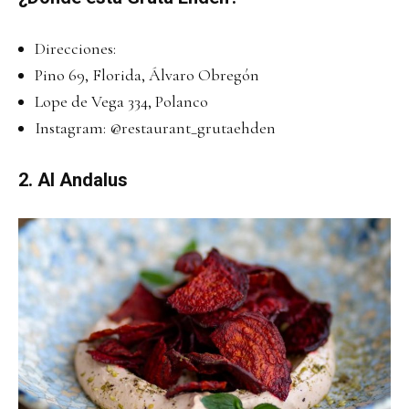
Direcciones:
Pino 69, Florida, Álvaro Obregón
Lope de Vega 334, Polanco
Instagram:
@restaurant_grutaehden
2. Al Andalus