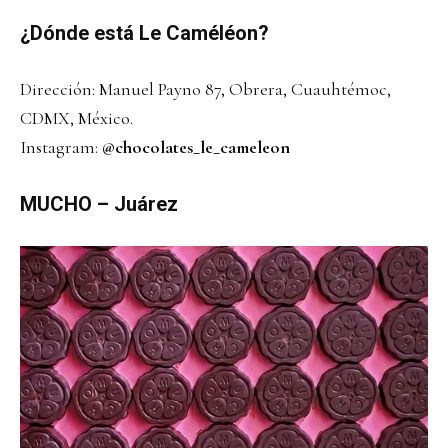
¿Dónde está Le Caméléon?
Dirección: Manuel Payno 87, Obrera, Cuauhtémoc,
CDMX, México.
Instagram:
@chocolates_le_cameleon
MUCHO – Juárez