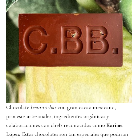
Chocolate
bean-to-bar
con gran cacao mexicano,
procesos artesanales, ingredientes orgánicos y
colaboraciones con chefs reconocidos como
Karime
López
. Estos chocolates son tan especiales que podrían