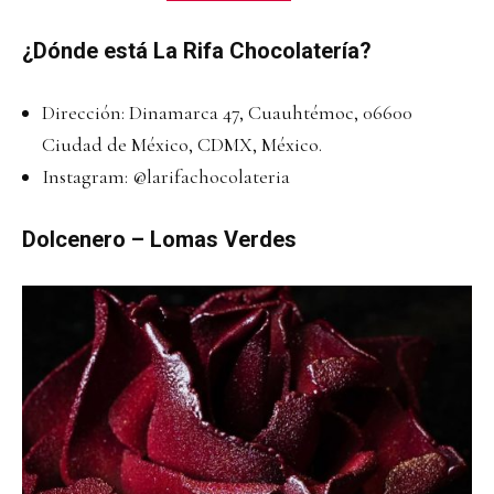
¿Dónde está La Rifa Chocolatería?
Dirección: Dinamarca 47, Cuauhtémoc, 06600
Ciudad de México, CDMX, México.
Instagram:
@larifachocolateria
Dolcenero – Lomas Verdes