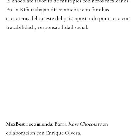
El chocolate favorito de múltiples cocineros mexicanos.
En La Rifa trabajan directamente con familias
cacaoteras del sureste del país, apostando por cacao con
trazabilidad y responsabilidad social.
MexBest recomienda
: Barra
Rose Chocolate
en
colaboración con
Enrique Olvera
.