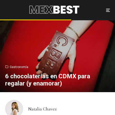
Gastronomía
6 chocolaterías en CDMX para
regalar (y enamorar)
Natalia Chavez