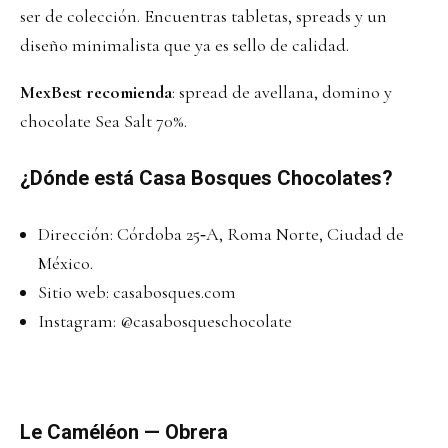
ser de colección. Encuentras tabletas, spreads y un
diseño minimalista que ya es sello de calidad.
MexBest recomienda
: spread de avellana, domino y
chocolate Sea Salt 70%.
¿Dónde está Casa Bosques Chocolates?
Dirección: Córdoba 25‑A, Roma Norte, Ciudad de
México.
Sitio web:
casabosques.com
Instagram:
@casabosqueschocolate
Le Caméléon — Obrera