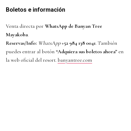
Boletos e información
Venta directa por
WhatsApp de Banyan Tree
Mayakoba
.
Reservas/Info:
WhatsApp
+52 984 138 0041
. También
puedes entrar al botón
“Adquiera sus boletos ahora”
en
la web oficial del resort.
banyantree.com