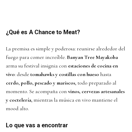
¿Qué es A Chance to Meat?
La premisa es simple y poderosa: reunirse alrededor del
fuego para comer increíble.
Banyan Tree Mayakoba
arma su festival insignia con
estaciones de cocina en
vivo
: desde
tomahawks y costillas con hueso
hasta
cerdo, pollo, pescado y mariscos
, todo preparado al
momento. Se acompaña con
vinos, cervezas artesanales
y coctelería
, mientras la música en vivo mantiene el
mood alto.
Lo que vas a encontrar