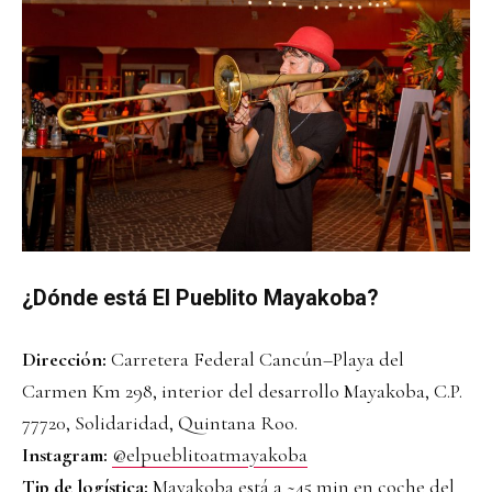
¿Dónde está El Pueblito Mayakoba?
Dirección:
Carretera Federal Cancún–Playa del
Carmen Km 298, interior del desarrollo Mayakoba, C.P.
77720, Solidaridad, Quintana Roo.
Instagram:
@elpueblitoatmayakoba
Tip de logística:
Mayakoba está a ~45 min en coche del