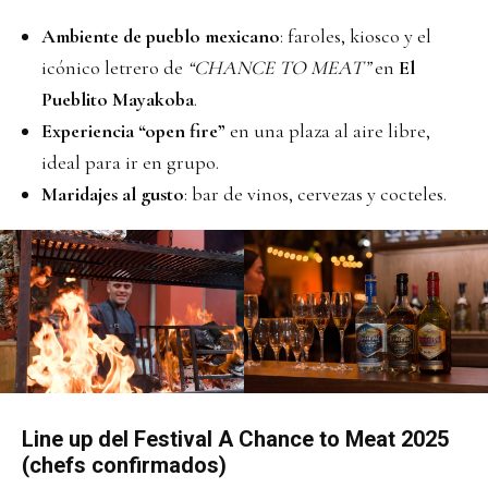
Ambiente de pueblo mexicano
: faroles, kiosco y el
icónico letrero de
“CHANCE TO MEAT”
en
El
Pueblito Mayakoba
.
Experiencia “open fire”
en una plaza al aire libre,
ideal para ir en grupo.
Maridajes al gusto
: bar de vinos, cervezas y cocteles.
Line up del Festival A Chance to Meat 2025
(chefs confirmados)