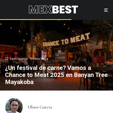
Gastronomía
Riviera Maya
¿Un festival de carne? Vamos a
Chance to Meat 2025 en Banyan Tree
Mayakoba
Ulises Garcia