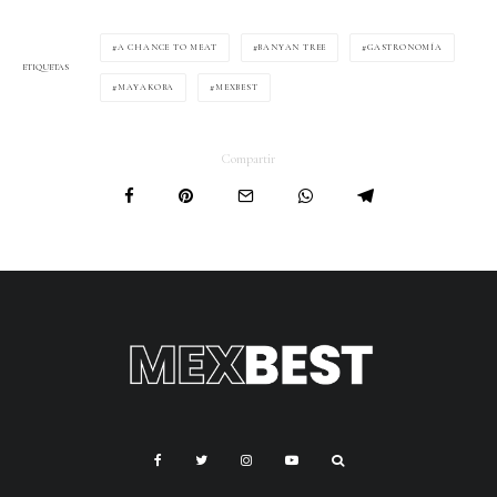
A CHANCE TO MEAT
BANYAN TREE
GASTRONOMÍA
ETIQUETAS
MAYAKOBA
MEXBEST
Compartir