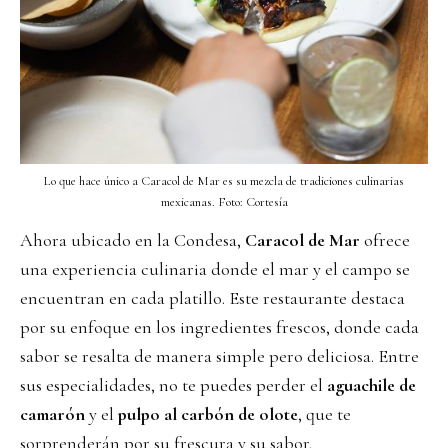
Lo que hace único a Caracol de Mar es su mezcla de tradiciones culinarias
mexicanas. Foto: Cortesía
Ahora ubicado en la Condesa,
Caracol de Mar
ofrece
una experiencia culinaria donde el mar y el campo se
encuentran en cada platillo. Este restaurante destaca
por su enfoque en los ingredientes frescos, donde cada
sabor se resalta de manera simple pero deliciosa. Entre
sus especialidades, no te puedes perder el
aguachile de
camarón
y el
pulpo al carbón de olote
, que te
sorprenderán por su frescura y su sabor.