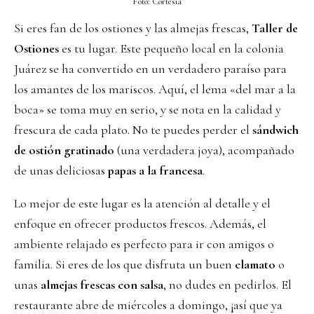
Foto: Cortesía
Si eres fan de los ostiones y las almejas frescas,
Taller de
Ostiones
es tu lugar. Este pequeño local en la colonia
Juárez se ha convertido en un verdadero paraíso para
los amantes de los mariscos. Aquí, el lema «del mar a la
boca» se toma muy en serio, y se nota en la calidad y
frescura de cada plato. No te puedes perder el
sándwich
de ostión gratinado
(una verdadera joya), acompañado
de unas deliciosas
papas a la francesa
.
Lo mejor de este lugar es la atención al detalle y el
enfoque en ofrecer productos frescos. Además, el
ambiente relajado es perfecto para ir con amigos o
familia. Si eres de los que disfruta un buen
clamato
o
unas
almejas frescas con salsa
, no dudes en pedirlos. El
restaurante abre de miércoles a domingo, ¡así que ya