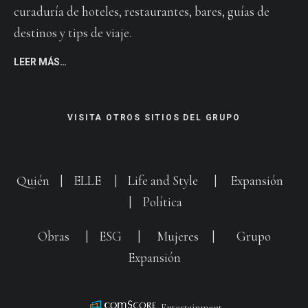
curaduría de hoteles, restaurantes, bares, guías de
destinos y tips de viaje.
LEER MÁS…
VISITA OTROS SITIOS DEL GRUPO
Quién
|
ELLE
|
Life and Style
|
Expansión
|
Política
Obras
|
ESG
|
Mujeres
|
Grupo
Expansión
Entertainment