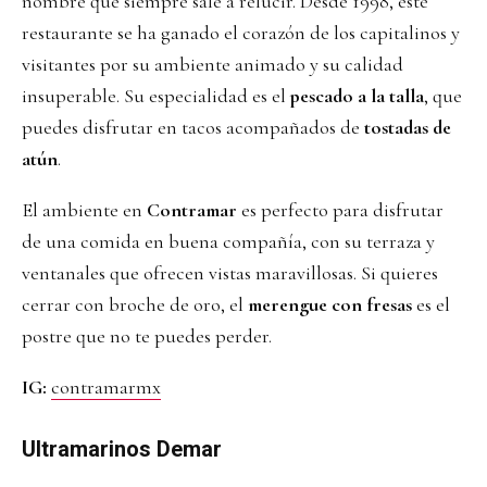
nombre que siempre sale a relucir. Desde 1998, este
restaurante se ha ganado el corazón de los capitalinos y
visitantes por su ambiente animado y su calidad
insuperable. Su especialidad es el
pescado a la talla
, que
puedes disfrutar en tacos acompañados de
tostadas de
atún
.
El ambiente en
Contramar
es perfecto para disfrutar
de una comida en buena compañía, con su terraza y
ventanales que ofrecen vistas maravillosas. Si quieres
cerrar con broche de oro, el
merengue con fresas
es el
postre que no te puedes perder.
IG:
contramarmx
Ultramarinos Demar