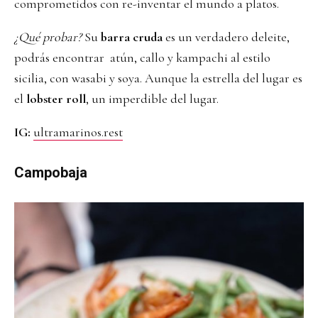
comprometidos con re-inventar el mundo a platos.
¿Qué probar?
Su
barra cruda
es un verdadero deleite,
podrás encontrar atún, callo y kampachi al estilo
sicilia, con wasabi y soya. Aunque la estrella del lugar es
el
lobster roll
, un imperdible del lugar.
IG:
ultramarinos.rest
Campobaja