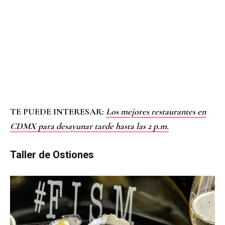
TE PUEDE INTERESAR:
Los mejores restaurantes en
CDMX para desayunar tarde hasta las 2 p.m.
Taller de Ostiones