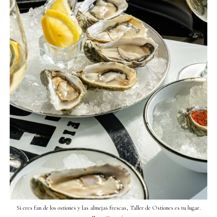
Si eres fan de los ostiones y las almejas frescas, Taller de Ostiones es tu lugar.