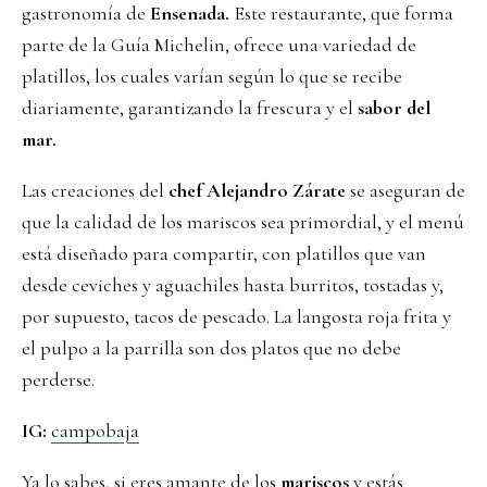
gastronomía de
Ensenada.
Este restaurante, que forma
parte de la Guía Michelin, ofrece una variedad de
platillos, los cuales varían según lo que se recibe
diariamente, garantizando la frescura y el
sabor del
mar.
Las creaciones del
chef Alejandro Zárate
se aseguran de
que la calidad de los mariscos sea primordial, y el menú
está diseñado para compartir, con platillos que van
desde ceviches y aguachiles hasta burritos, tostadas y,
por supuesto, tacos de pescado. La langosta roja frita y
el pulpo a la parrilla son dos platos que no debe
perderse.
IG:
campobaja
Ya lo sabes, si eres amante de los
mariscos
y estás