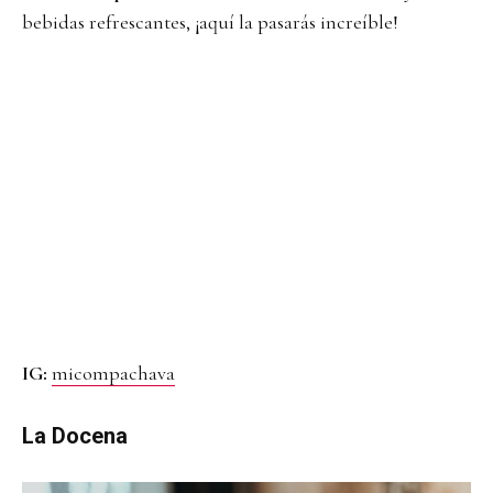
bebidas refrescantes, ¡aquí la pasarás increíble!
IG:
micompachava
La Docena