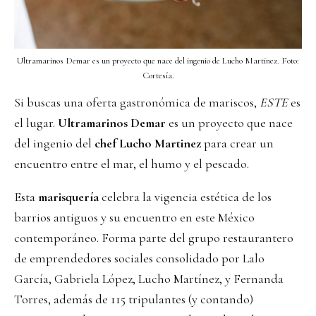
Ultramarinos Demar es un proyecto que nace del ingenio de Lucho Martinez. Foto:
Cortesía.
Si buscas una oferta gastronómica de mariscos,
ESTE
es
el lugar.
Ultramarinos Demar
es un proyecto que nace
del ingenio del
chef Lucho Martinez
para crear un
encuentro entre el mar, el humo y el pescado.
Esta
marisquería
celebra la vigencia estética de los
barrios antiguos y su encuentro en este México
contemporáneo. Forma parte del grupo restaurantero
de emprendedores sociales consolidado por Lalo
García, Gabriela López, Lucho Martínez, y Fernanda
Torres, además de 115 tripulantes (y contando)