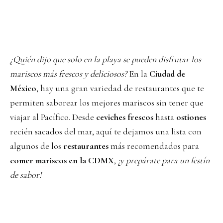
¿Quién dijo que solo en la playa se pueden disfrutar los
mariscos más frescos y deliciosos?
En la
Ciudad de
México
, hay una gran variedad de restaurantes que te
permiten saborear los mejores mariscos sin tener que
viajar al Pacífico. Desde
ceviches frescos
hasta
ostiones
recién sacados del mar, aquí te dejamos una lista con
algunos de los
restaurantes
más recomendados para
comer
mariscos en la CDMX
,
¡y prepárate para un festín
de sabor!