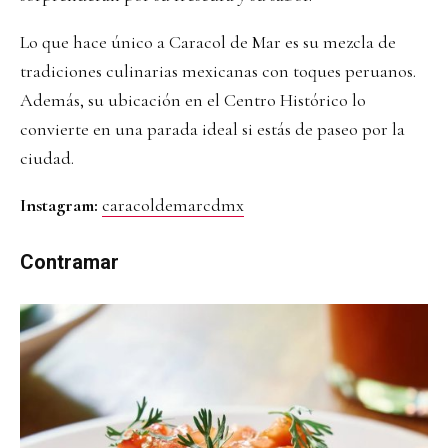
Lo que hace único a Caracol de Mar es su mezcla de
tradiciones culinarias mexicanas con toques peruanos.
Además, su ubicación en el Centro Histórico lo
convierte en una parada ideal si estás de paseo por la
ciudad.
Instagram:
caracoldemarcdmx
Contramar