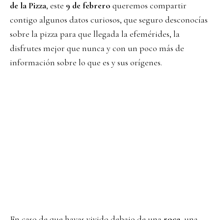
de la Pizza
, este
9 de febrero
queremos compartir
contigo algunos datos curiosos, que seguro desconocías
sobre la pizza para que llegada la efemérides, la
disfrutes mejor que nunca y con un poco más de
información sobre lo que es y sus orígenes.
En caso de que hayas vivido debajo de una
roca
, una