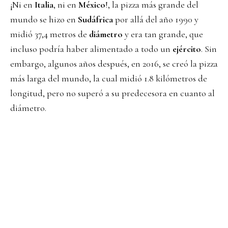
¡Ni en
Italia
, ni en
México
!, la pizza más grande del
mundo se hizo en
Sudáfrica
por allá del año 1990 y
midió 37,4 metros de
diámetro
y era tan grande, que
incluso podría haber alimentado a todo un
ejército
. Sin
embargo, algunos años después, en 2016, se creó la pizza
más larga del mundo, la cual midió 1.8 kilómetros de
longitud, pero no superó a su predecesora en cuanto al
diámetro.