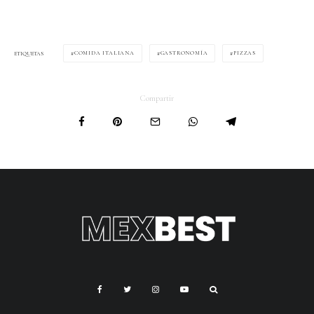
COMIDA ITALIANA
GASTRONOMÍA
PIZZAS
ETIQUETAS
Compartir