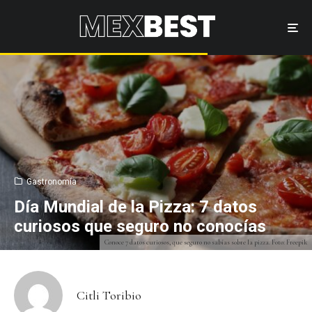
Gastronomía
Día Mundial de la Pizza: 7 datos
curiosos que seguro no conocías
Conoce 7 datos curiosos, que seguro no sabías sobre la pizza. Foto: Freepik
Citli Toribio