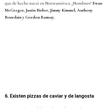
que de hecho nació en Norteamérica. ¿Nombnes?
Ewan
McGregor, Justin Bieber, Jimmy Kimmel, Anthony
Bourdain y Gordon Ramsay.
6. Existen pizzas de caviar y de langosta