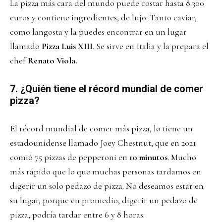
La pizza más cara del mundo puede costar hasta 8.300
euros y contiene ingredientes, de lujo: Tanto caviar,
como langosta y la puedes encontrar en un lugar
llamado
Pizza Luis XIII
. Se sirve en Italia y la prepara el
chef
Renato Viola.
7. ¿Quién tiene el récord mundial de comer
pizza?
El récord mundial de comer más pizza, lo tiene un
estadounidense llamado Joey Chestnut, que en 2021
comió 75 pizzas de pepperoni en
10 minutos
. Mucho
más rápido que lo que muchas personas tardamos en
digerir un solo pedazo de pizza. No deseamos estar en
su lugar, porque en promedio, digerir un pedazo de
pizza, podría tardar entre 6 y 8 horas.