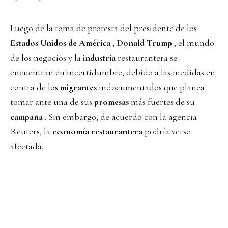
Luego de la toma de protesta del presidente de los
Estados Unidos de América
,
Donald Trump
, el mundo
de los negocios y la
industria
restaurantera se
encuentran en incertidumbre, debido a las medidas en
contra de los
migrantes
indocumentados que planea
tomar ante una de sus
promesas
más fuertes de su
campaña
. Sin embargo, de acuerdo con la agencia
Reuters, la
economía restaurantera
podría verse
afectada.