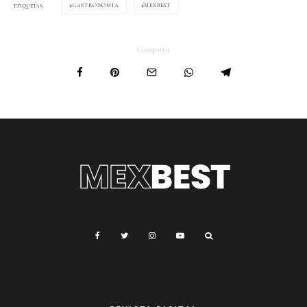
GASTRONOMÍA
MEXBEST
ETIQUETAS
Compartir