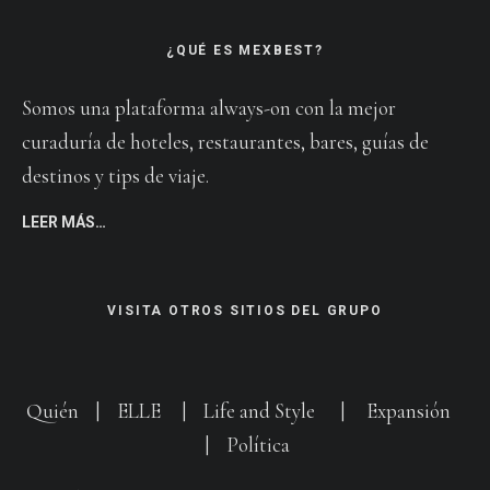
¿QUÉ ES MEXBEST?
Somos una plataforma always-on con la mejor
curaduría de hoteles, restaurantes, bares, guías de
destinos y tips de viaje.
LEER MÁS…
VISITA OTROS SITIOS DEL GRUPO
Quién
|
ELLE
|
Life and Style
|
Expansión
|
Política