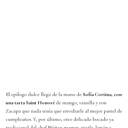
El epílogo dulce llegó de la mano de
Sofía Cortina, con
una tarta Saint Honoré
de mango, vainilla y ron
Zacapa que nada tenía que envidiarle al mejor pastel de
cumpleaños. Y, por último, otro delicado bocado ya
tradicional del chef Núñez: mamey, pixtle, limón y