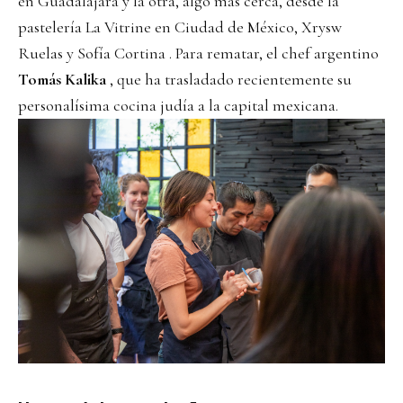
en Guadalajara
y la otra, algo más cerca, desde la
pastelería
La Vitrine
en Ciudad de México, Xrysw
Ruelas y
Sofía Cortina
. Para rematar, el chef argentino
Tomás Kalika
, que ha trasladado recientemente su
personalísima cocina judía a la capital mexicana.