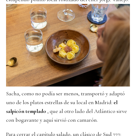
Sacha, como no podía ser menos, transportó y adaptó
uno de los platos estrellas de su local en Madrid:
el
salpicón templado
, que al otro lado del Atlántico sirve
con bogavante y aquí sirvió con camarón.
Para cerrar el capítulo salado, un clásico de Sud 777: