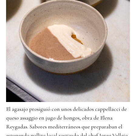
El agasajo prosiguió con unos delicados cappellacci de
queso assaggio en jugo de hongos, obra de Elena
Reygadas. Sabores mediterráneos que preparaban el
estupendo pollito local rostizado del chef Jorge Vallejo.