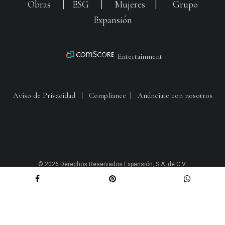
Obras
|
ESG
|
Mujeres
|
Grupo
Expansión
Entertainment
Aviso de Privacidad
|
Compliance
|
Anúnciate con nosotros
© 2026 Derechos Reservados Expansión, S.A. de C.V.