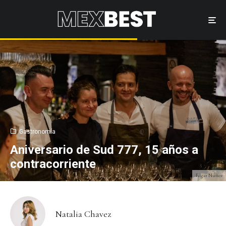
Gastronomía
Aniversario de Sud 777, 15 años a
contracorriente
Edgar Núñez
Natalia Chavez