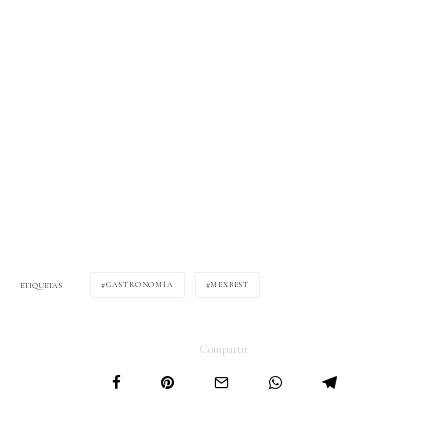
GASTRONOMÍA
MEXBEST
ETIQUETAS
Compartir