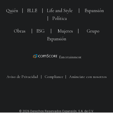
Quién
|
ELLE
|
Life and Style
|
Expansión
|
Política
Obras
|
ESG
|
Mujeres
|
Grupo
Expansión
Entertainment
Aviso de Privacidad
|
Compliance
|
Anúnciate con nosotros
© 2026 Derechos Reservados Expansión, S.A. de C.V.