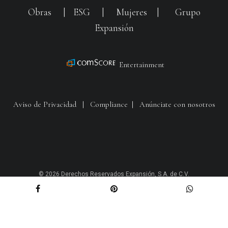
Obras
|
ESG
|
Mujeres
|
Grupo
Expansión
Entertainment
Aviso de Privacidad
|
Compliance
|
Anúnciate con nosotros
© 2026 Derechos Reservados Expansión, S.A. de C.V.