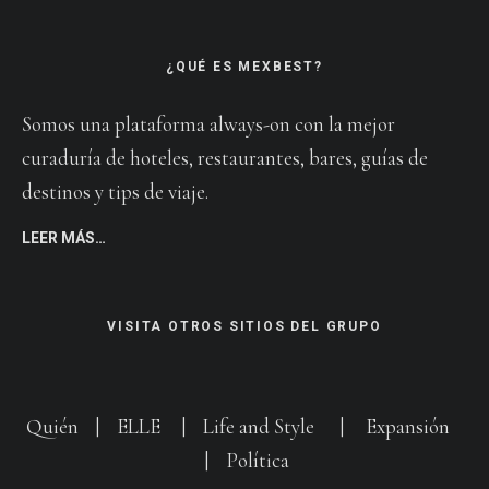
¿QUÉ ES MEXBEST?
Somos una plataforma always-on con la mejor
curaduría de hoteles, restaurantes, bares, guías de
destinos y tips de viaje.
LEER MÁS…
VISITA OTROS SITIOS DEL GRUPO
Quién
|
ELLE
|
Life and Style
|
Expansión
|
Política