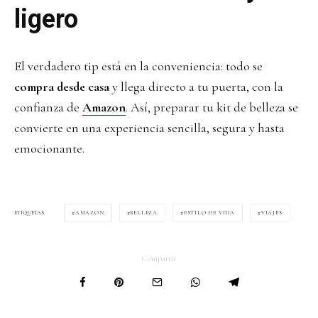
ligero
El verdadero tip está en la conveniencia: todo se
compra desde casa
y llega directo a tu puerta, con la
confianza de
Amazon
. Así, preparar tu kit de belleza se
convierte en una experiencia sencilla, segura y hasta
emocionante.
AMAZON
BELLEZA
ESTILO DE VIDA
VIAJES
ETIQUETAS
Compartir