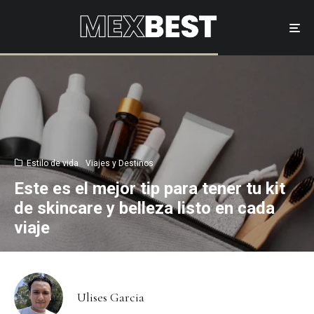
Estilo de vida
Viajes y Destinos
Este es el mejor tip para tener tu kit
de skincare y belleza listo en cada
viaje
Ulises Garcia