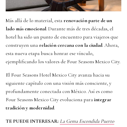
Más allá de lo material, esta
renovación parte de un
lado más emocional
. Durante más de tres décadas, el
hotel ha sido un punto de encuentro para viajeros que
construyen una
relación cercana con la ciudad
. Ahora,
esta nueva etapa busca honrar ese vínculo,
ejemplificando los valores de Four Seasons Mexico City.
El Four Seasons Hotel Mexico City avanza hacia su
siguiente capítulo con una visión más consciente, y
profundamente conectada con México. Así es como
Four Seasons Mexico City evoluciona para
integrar
tradición y modernidad
.
TE PUEDE INTERESAR:
La Gema Escondida Puerto