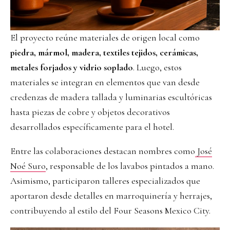
El proyecto reúne materiales de origen local como
piedra, mármol, madera, textiles tejidos, cerámicas,
metales forjados y vidrio soplado
. Luego, estos
materiales se integran en elementos que van desde
credenzas de madera tallada y luminarias escultóricas
hasta piezas de cobre y objetos decorativos
desarrollados específicamente para el hotel.
Entre las colaboraciones destacan nombres como
José
Noé Suro
, responsable de los lavabos pintados a mano.
Asimismo, participaron talleres especializados que
aportaron desde detalles en marroquinería y herrajes,
contribuyendo al estilo del Four Seasons Mexico City.