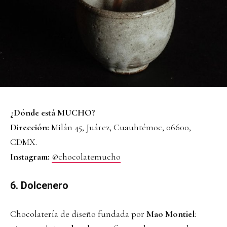
¿Dónde está MUCHO?
Dirección:
Milán 45, Juárez, Cuauhtémoc, 06600,
CDMX.
Instagram:
@chocolatemucho
6. Dolcenero
Chocolatería de diseño fundada por
Mao Montiel
: