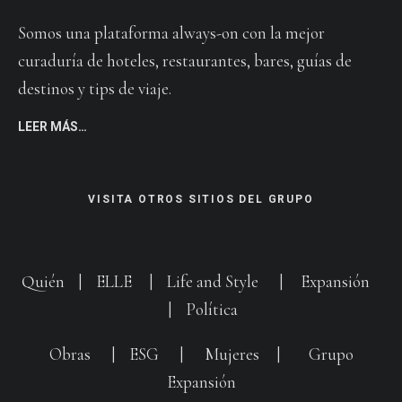
Somos una plataforma always-on con la mejor
curaduría de hoteles, restaurantes, bares, guías de
destinos y tips de viaje.
LEER MÁS…
VISITA OTROS SITIOS DEL GRUPO
Quién
|
ELLE
|
Life and Style
|
Expansión
|
Política
Obras
|
ESG
|
Mujeres
|
Grupo
Expansión