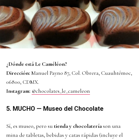
¿Dónde está Le Caméléon?
Dirección:
Manuel Payno 87, Col. Obrera, Cuauhtémoc,
06800, CDMX.
Instagram:
@chocolates_le_cameleon
5. MUCHO — Museo del Chocolate
Sí, es museo, pero su
tienda y chocolatería
son una
mina de tabletas, bebidas y catas rápidas (incluye el