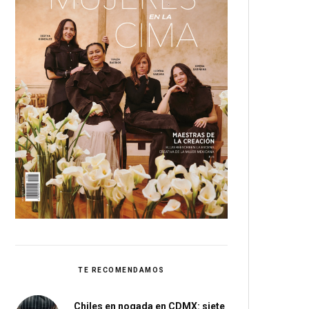
TE RECOMENDAMOS
Chiles en nogada en CDMX: siete