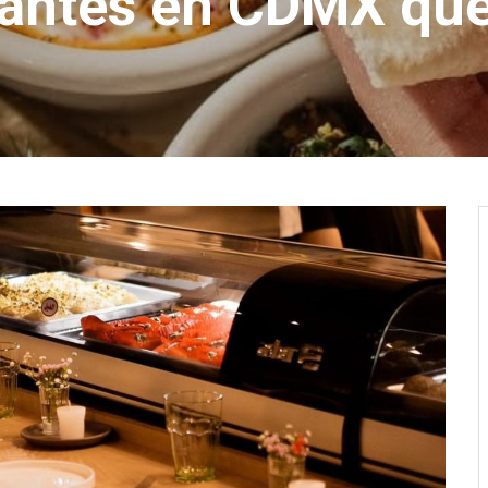
rantes en CDMX qu