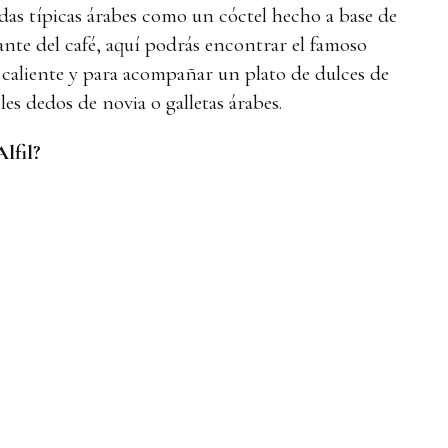
s típicas árabes como un cóctel hecho a base de
mante del café, aquí podrás encontrar el famoso
caliente y para acompañar un plato de dulces de
les dedos de novia o galletas árabes.
lfil?