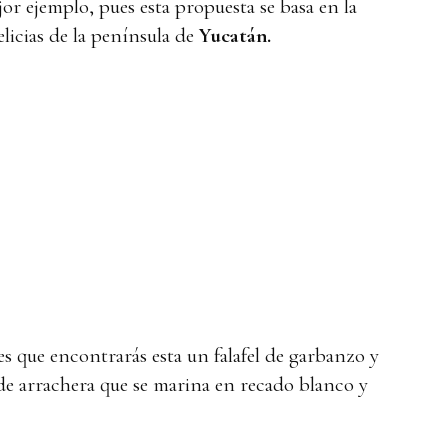
jor ejemplo, pues esta propuesta se basa en la
elicias de la península de
Yucatán.
s que encontrarás esta un falafel de garbanzo y
de arrachera que se marina en recado blanco y