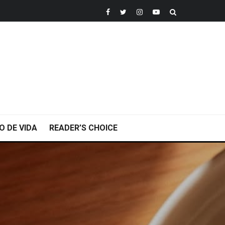
O DE VIDA
READER’S CHOICE