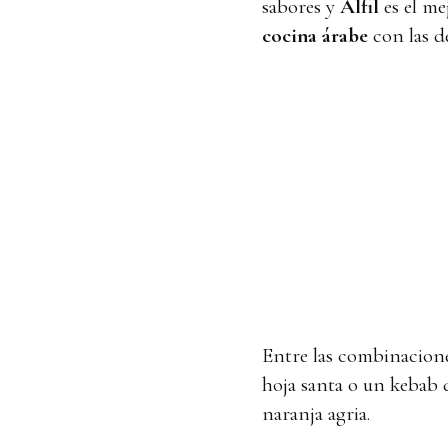
sabores y
Alfil
es el me
cocina árabe
con las d
Entre las combinacione
hoja santa o un kebab 
naranja agria.