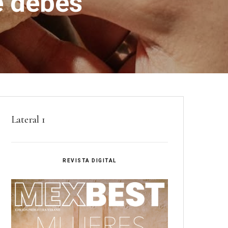
e debes
Lateral 1
REVISTA DIGITAL