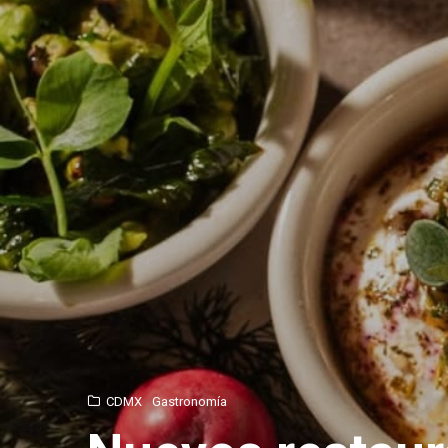
CDMX
Gastronomía