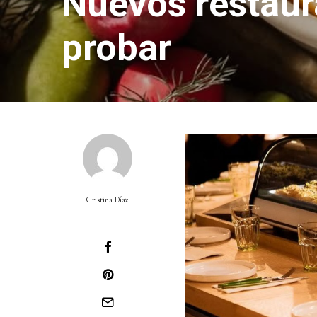
Nuevos restau
probar
Cristina Díaz