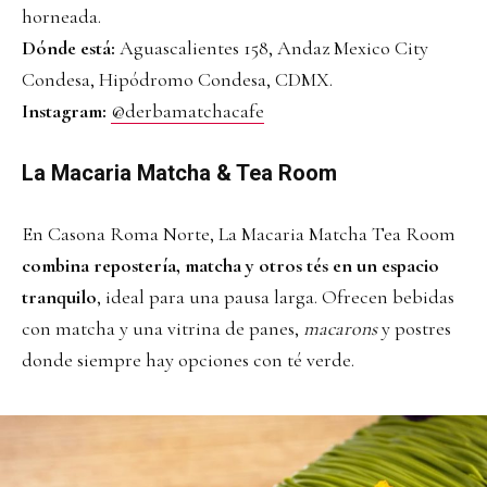
horneada.
Dónde está:
Aguascalientes 158, Andaz Mexico City
Condesa, Hipódromo Condesa, CDMX.
Instagram:
@derbamatchacafe
La Macaria Matcha & Tea Room
En Casona Roma Norte, La Macaria Matcha Tea Room
combina repostería, matcha y otros tés en un espacio
tranquilo
, ideal para una pausa larga. Ofrecen bebidas
con matcha y una vitrina de panes,
macarons
y postres
donde siempre hay opciones con té verde.