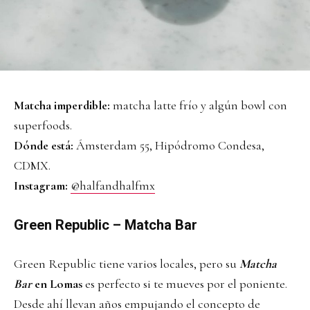
Matcha imperdible:
matcha latte frío y algún bowl con
superfoods.
Dónde está:
Ámsterdam 55, Hipódromo Condesa,
CDMX.
Instagram:
@halfandhalfmx
Green Republic – Matcha Bar
Green Republic tiene varios locales, pero su
Matcha
Bar
en Lomas
es perfecto si te mueves por el poniente.
Desde ahí llevan años empujando el concepto de