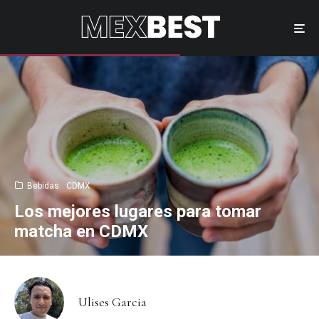
Bebidas
CDMX
Los mejores lugares para tomar
matcha en CDMX
Ulises Garcia