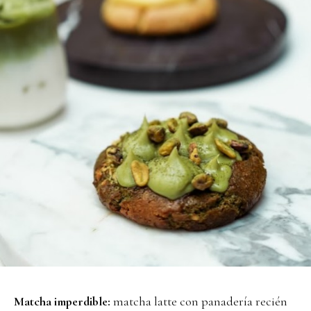
Matcha imperdible:
matcha latte con panadería recién