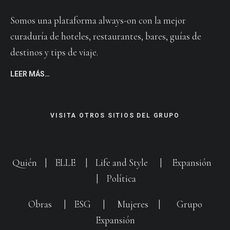
Somos una plataforma always-on con la mejor
curaduría de hoteles, restaurantes, bares, guías de
destinos y tips de viaje.
LEER MÁS…
VISITA OTROS SITIOS DEL GRUPO
Quién
|
ELLE
|
Life and Style
|
Expansión
|
Política
Obras
|
ESG
|
Mujeres
|
Grupo
Expansión