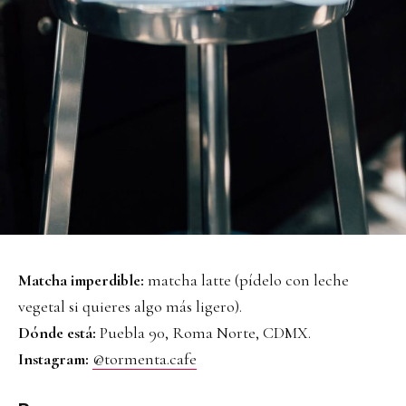
Matcha imperdible:
matcha latte (pídelo con leche
vegetal si quieres algo más ligero).
Dónde está:
Puebla 90, Roma Norte, CDMX.
Instagram:
@tormenta.cafe