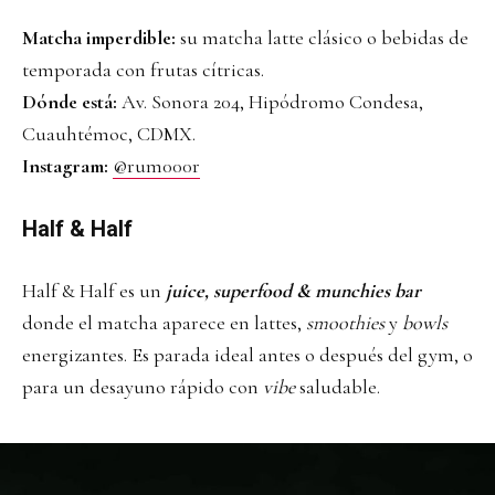
Matcha imperdible:
su matcha latte clásico o bebidas de
temporada con frutas cítricas.
Dónde está:
Av. Sonora 204, Hipódromo Condesa,
Cuauhtémoc, CDMX.
Instagram:
@rum000r
Half & Half
Half & Half es un
juice, superfood & munchies bar
donde el matcha aparece en lattes,
smoothies
y
bowls
energizantes. Es parada ideal antes o después del gym, o
para un desayuno rápido con
vibe
saludable.