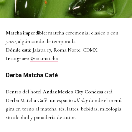
Matcha imperdible:
matcha ceremonial clásico o con
yuzu
; algún sando de temporada.
Dónde está:
Jalapa 17, Roma Norte, CDMX.
Instagram:
@san.matcha
Derba Matcha Café
Dentro del hotel
Andaz Mexico City Condesa
está
Derba Matcha Café, un espacio
all day
donde el menú
gira en torno al matcha: tés, lattes, bebidas, mixología
sin alcohol y panadería de autor.