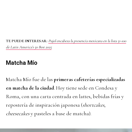
TE PUEDE INTERESAR:
Pujol encabeza la presencia mexicana en la lista 51-100
de Latin America’s 50 Best 2025
Matcha Mío
Matcha Mío fue de las
primeras cafeterías especializadas
en matcha de la ciudad
. Hoy tiene sede en Condesa y
Roma, con una carta centrada en lattes, bebidas frías y
repostería de inspiración japonesa (
shortcakes
,
cheesecakes
y pasteles a base de matcha).