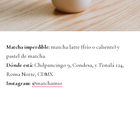
Matcha imperdible:
matcha latte (frío o caliente) y
pastel de matcha.
Dónde está:
Chilpancingo 9, Condesa, y Tonalá 124,
Roma Norte, CDMX.
Instagram:
@matchamio