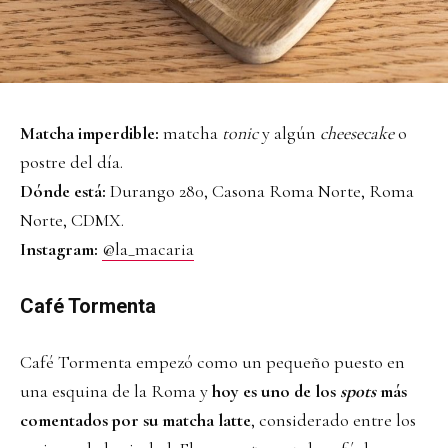
Matcha imperdible:
matcha
tonic
y algún
cheesecake
o
postre del día.
Dónde está:
Durango 280, Casona Roma Norte, Roma
Norte, CDMX.
Instagram:
@la_macaria
Café Tormenta
Café Tormenta empezó como un pequeño puesto en
una esquina de la Roma y
hoy es uno de los
spots
más
comentados por su matcha latte
, considerado entre los