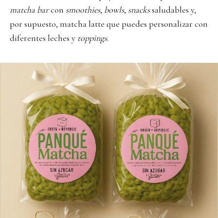
matcha bar
con
smoothies
,
bowls
,
snacks
saludables y,
por supuesto, matcha latte que puedes personalizar con
diferentes leches y
toppings
.