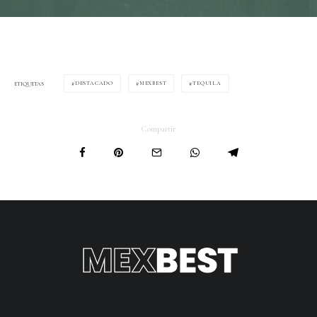
DESTACADO
MEXBEST
TEQUILA
ETIQUETAS
Compartir