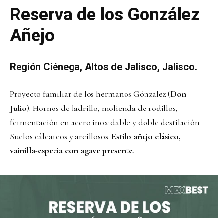
Reserva de los González
Añejo
Región Ciénega, Altos de Jalisco, Jalisco.
Proyecto familiar de los hermanos Gónzalez (
Don
Julio
). Hornos de ladrillo, molienda de rodillos,
fermentación en acero inoxidable y doble destilación.
Suelos cálcareos y arcillosos.
Estilo añejo clásico,
vainilla-especia con agave presente
.