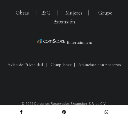
Obras
|
ESG
|
Mujeres
|
Grupo
Expansión
Entertainment
Aviso de Privacidad
|
Compliance
|
Anúnciate con nosotros
© 2026 Derechos Reservados Expansión, S.A. de C.V.