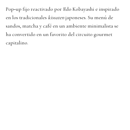
Pop‑up fijo reactivado por Edo Kobayashi e inspirado
en los tradicionales
kissaten
japoneses. Su menú de
sandos, matcha y café en un ambiente minimalista se
ha convertido en un favorito del circuito gourmet
capitalino.