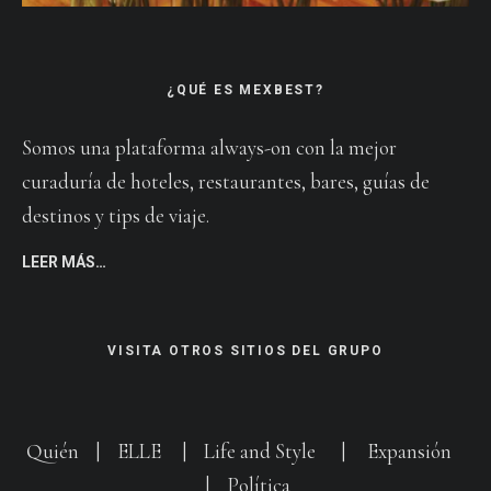
¿QUÉ ES MEXBEST?
Somos una plataforma always-on con la mejor
curaduría de hoteles, restaurantes, bares, guías de
destinos y tips de viaje.
LEER MÁS…
VISITA OTROS SITIOS DEL GRUPO
Quién
|
ELLE
|
Life and Style
|
Expansión
|
Política