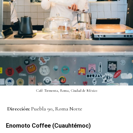
Café Tormenta, Roma, Ciudad de México
Dirección:
Puebla 90, Roma Norte
Enomoto Coffee (Cuauhtémoc)