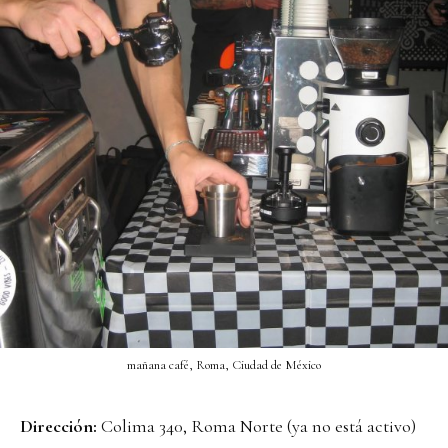
mañana café, Roma, Ciudad de México
Dirección:
Colima 340, Roma Norte (ya no está activo)