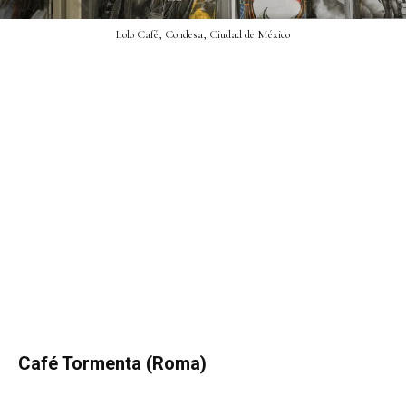
Lolo Café, Condesa, Ciudad de México
Café Tormenta (Roma)